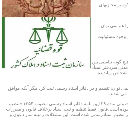
اوه بر مجازتهای
ا هم نمی توان
یر وجوه مسئولیت
چ گونه تناسبی بین
دنی سردفتر اسناد
اشخاص زیاندیده
 ۱۶ آیین نامه دفاتر اسناد رسمی مصوب ۱۳۱۷ مقرر شده که هیچ سندی را نمی توان، تنظیم و در دفاتر اسناد رسمی ثبت کرد مگر آنکه موافق
 می شدند.
ماده ۲۹ و ثبت اسناد رسمی: قانونگذار فقط تنظیم و ثبت اسناد برخلاف قانون و مقررات موضوعه را تخلف و مستوجب مجازات دانسته است ولی ماده ۲۹ آیین نامه دفاتر اسناد رسمی مصوب ۱۳۵۴ «تنظیم
نبوده است،قانون فقط تنظیم و ثبت اسناد برخلاف قانون و مقررات
ز تنظیم اسنادرسمی شده است. این مشکلات زمینه ساز دعوی و