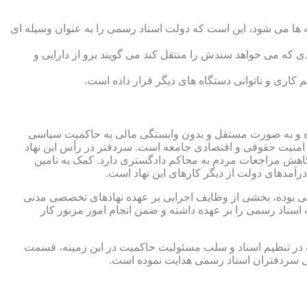
 ها می شود، این است که دولت اسناد رسمی را به عنوان وسیله ای
که می خواهد سندش را منتقل کند می گویند برو از دارایی و
کاری و ناتوانی دستگاه های دیگر قرار داده است.
 شده و به صورت مستقل و بدون وابستگی مالی به حاکمیت سیاسی
 امنیت حقوقی و اقتصادی جامعه است. سردفتر در رأس این نهاد
کاهش مراجعات مردم به محاکم دادگستری دارد. کمک به تامین
آمدهای دولت از دیگر کارهای این نهاد است.
رقی بوده، بخشی از وظایف اجرایی بر عهده نهادهای تخصصی مدنی
سناد رسمی را بر عهده داشته و ضمن انجام امور مزبور کار
 در تنظیم اسناد و سلب مسئولیت حاکمیت در این زمینه، قسمت
نی سردفتران اسناد رسمی هدایت نموده است.