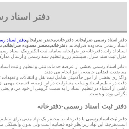
دفتر اسناد ر
دفتر اسناد رسمی ضرابخانه
,
دفترخانه,محضر ضرابخانه
دفتر اسناد رس
اسناد رسمی محدوده ضرابخانه,
دفترخانه,محضر محدوده ضرابخانه
,
دف
اسناد ادارات,دفترخانه در ضرابخانه,سامانه ثبت الکترونیک اسناد رس
منزل,ثبت سند منزل, سیستم رزرو تنظیم سند رسمی و ارسال مدارک ب
دفاتر اسناد رسمی بخشی از عرضه خدمات ثبتی و تنظیم و ثبت اسناد 
معاضدت قضایی جامعه را نیز انجام می دهند.
واگذاری بخشی از امور حاکمیتی شامل ثبت نقل و انتقالات و تعهدا
دقت در تنظیم اسناد و سلب مسئولیت در این زمینه، قسمت مهمی از
ناشی از اشتباه در تنظیم اسناد را به سمت گروهی از خود مردم یعن
نگرانی بوده و هست.
دفتر ثبت اسناد رسمی-دفترخانه
دفتر ثبت اسناد رسمی
یا دفترخانه یا محضر یک نهاد مدنی برای تنظیم
است.هرچند این نهاد زیر نظر قوه قضاییه است ولی بدون وابستگی م