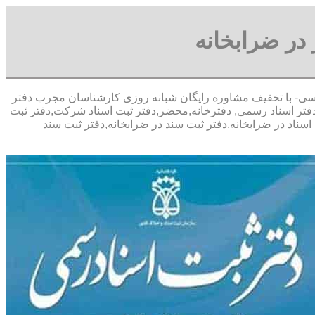
در ضرابخانه
آقای پورعباسی- با تخفیف مشاوره رايگان شبانه روزی کارشناسان مجرب دفتر
فتر اسناد رسمی, دفترخانه,محضر,دفتر ثبت اسناد شرکت,دفتر ثبت
سناد در ضرابخانه,دفتر ثبت سند در ضرابخانه,دفتر ثبت سند