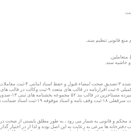
سند محکم و قانونی به شمار می رود ، به طور مطلق بایستی از صحت در ثب
رخانه ها مرعی به رعایت به این اصل بوده و لذا از در اختیار گذاردن ا