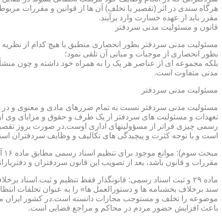
هرگاه سندی در اثر (تقصیر یا تخلف) آن ها از قوانین و مقررات مربوط 
مقرر باید از عهده خسارت وارد برآیند.
قانون و مسئولیت مدنی سردفتر
مسئولیت مدنی سردفتر بطور انحصاری منطبق با هیچ کدام از نظریه ها
بطور انحصاری از موجبات و مبانی آن تلقی نمود؛
بلکه مجموعه ای از عناصر هر یک را به همراه خود داشته و چون منشأ
مدنی متفاوت است.
مسئولیت مدنی سردفتر
مسئولیت مدنی سردفتر نسبت به تمام ضررهای مادی و معنوی و در بر
تعهدات و مسئولیت های سردفتر از یک طرف و حقوق و مزایای وی از
رسمی چیزی فراتر از مسؤولیتهای اداری اوست.در صورت بروز تقصیر
است و با توجه کثرت و پیچیدگی های تکالیف و وظایف سردفتران اسنا
مقررات و قانون باشد، بعد از تصویب این قانون سردفتران و دفتریا
سند برخلاف بخشنامه ها و دستورالعمل ها» را به عنوان تخلفات انتظ
موضوعه را تخلف و مستوجب مجازات دانسته است.در کشور ایران مو
باعث افزایش حضور مردم در محاکم و مراجع قضایی است.