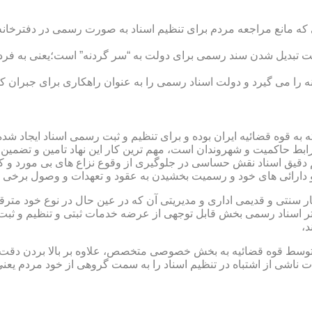
ی که مانع مراجعه مردم برای تنظیم اسناد به صورت رسمی در دفترخانه
 تبدیل شدن سند رسمی برای دولت به “سر گردنه” است؛یعنی به فردی 
ا می گیرد و دولت اسناد رسمی را به عنوان راهکاری برای جبران کم 
ته به قوه قضائیه ایران بوده و برای تنظیم و ثبت رسمی اسناد ایجاد
ابط حاکمیت و شهروندان است، مهم ترین کار این نهاد تامین و تضمین
م دقیق اسناد نقش حساسی در جلوگیری از وقوع نزاع های بی مورد و 
دارائی های خود و رسمیت بخشیدن به عقود و تعهدات و وصول برخی در
ار سنتی و قدیمی اداری و مدیریتی آن که در عین حال در نوع خود مت
تر اسناد رسمی بخش قابل توجهی از عرضه خدمات ثبتی و تنظیم و ثبت ا
د،
ت توسط قوه قضائیه به بخش خصوصی متخصص، علاوه بر بالا بردن دقت
 ناشی از اشتباه در تنظیم اسناد را به سمت گروهی از خود مردم یع