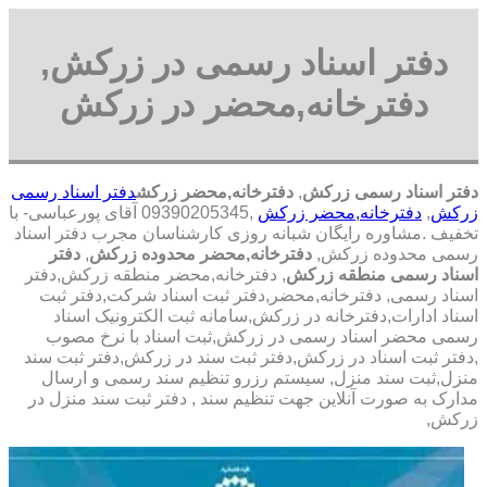
دفتر اسناد رسمی در زرکش,
دفترخانه,محضر در زرکش
دفتر اسناد رسمی زرکش
,
دفترخانه,محضر زرکش
دفتر اسناد رسمی
زرکش
,
دفترخانه,محضر زرکش
,09390205345 آقای پورعباسی- با
تخفیف .مشاوره رايگان شبانه روزی کارشناسان مجرب دفتر اسناد
رسمی محدوده زرکش,
دفترخانه,محضر محدوده زرکش
,
دفتر
اسناد رسمی منطقه زرکش
, دفترخانه,محضر منطقه زرکش,دفتر
اسناد رسمی, دفترخانه,محضر,دفتر ثبت اسناد شرکت,دفتر ثبت
اسناد ادارات,دفترخانه در زرکش,سامانه ثبت الکترونیک اسناد
رسمی محضر اسناد رسمی در زرکش,ثبت اسناد با نرخ مصوب
,دفتر ثبت اسناد در زرکش,دفتر ثبت سند در زرکش,دفتر ثبت سند
منزل,ثبت سند منزل, سیستم رزرو تنظیم سند رسمی و ارسال
مدارک به صورت آنلاین جهت تنظیم سند , دفتر ثبت سند منزل در
زرکش,