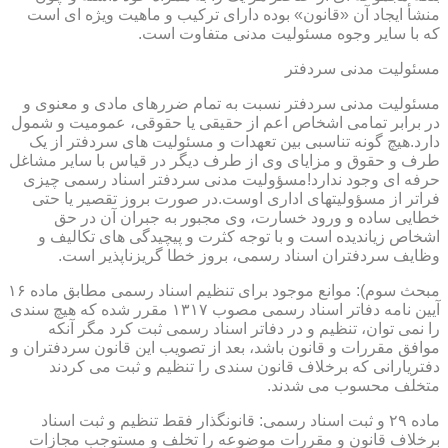
منشأ ایجاد آن «قانون» بوده دارای ترکیب و ماهیت ویژه ای است
که با سایر وجوه مسئولیت مدنی متفاوت است.
مسئولیت مدنی سردفتر
مسئولیت مدنی سردفتر نسبت به تمام ضررهای مادی و معنوی و
در برابر تمامی اشخاص اعم از حقیقی یا حقوقی، عمومیت و شمول
دارد.هیچ گونه تناسبی بین تعهدات و مسئولیت های سردفتر از یک
طرف و حقوق و مزایای وی از طرف دیگر در قیاس با سایر مشاغل
حرفه ای وجود ندارد!مسؤولیت مدنی سردفتر اسناد رسمی چیزی
فراتر از مسؤولیتهای اداری اوست.در صورت بروز تقصیر یا حتی
خطایی ساده و ورود خسارت، وی مجبور به جبران آن در حق
اشخاص زیاندیده است و با توجه کثرت و پیچیدگی های تکالیف و
وظایف سردفتران اسناد رسمی، بروز خطا گریزناپذیر است.
مبحث سوم): موانع موجود برای تنظیم اسناد رسمی مطابق ماده ۱۶
آیین نامه دفاتر اسناد رسمی مصوب ۱۳۱۷ مقرر شده که هیچ سندی
را نمی توان، تنظیم و در دفاتر اسناد رسمی ثبت کرد مگر آنکه
موافق مقررات و قانون باشد، بعد از تصویب این قانون سردفتران و
دفتریارانی که برخلاف قانون سندی را تنظیم و ثبت می کردند
متخلف محسوب می شدند.
ماده ۲۹ و ثبت اسناد رسمی: قانونگذار فقط تنظیم و ثبت اسناد
برخلاف قانون و مقررات موضوعه را تخلف و مستوجب مجازات