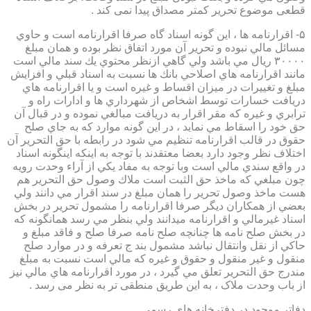
قطعی موضوع تحریر کمتر مصداق پیدا نمی کند .
۵- اقرارنامه ها ، اين گونه اسناد گاه صرفا اقرارنامه است و حاوي
مسائل مالي نبوده و تحرير آن مورد اتفاق نظر بوده و همان مبلغ
۳۰۰۰۰ ريال مي باشد ولي گاهي ازنظر محتوي يك سند مالي است
مانند اقرارنامه هاي اصلاحي بانك ها نسبت به اسناد قبلي و افزايش
مبلغ و تغييرات در ميزان اقساط و غيره است و يا اقرارنامه هاي
دريافت خسارات توسط اشخاص از شهرداري ها و ادارات راه و
ترابري و غيره كه مقر اقرار به دريافت مبالغي نموده و در قبال آن
حق خود را اسقاط مي نمايد ، در اين گونه موارد كه به جاي صلح
حقوق در قالب اقرارنامه تنظيم مي شود در رابطه با حق التحرير آن
اختلاف نظر وجود دارد بعضا معتقدند با توجه به اينكه اينگونه اسناد
در واقع سندي مالي است وبا توجه به مفاد يكي از آراء وحدت رويه
چون مبلغي كه ماخذ حق الثبت است ملاك وصول حق التحرير هم
هست ماخذ وصول تحرير را همان مبلغ در سند اقرار مي دانند ولي
بعضي از همكاران ديگر صرفا اقرارنامه را مشمول تحرير در بخش
اسناد غيرمالي و اقرارنامه ميدانند ولي بنظر مي رسد همانگونه كه
در بخش صلح نامه ها چنانچه صلح نامه صرفا صلح و فاقد مبلغ و
حاكي از نقل وانتقال نباشد مشمول بند ج تعرفه و در موارد صلح
منقول و غير منقول و حقوق و غيره كه مالي است نسبت به مبلغ
مندرج حق التحرير تعلق مي گيرد ، در مورد اقرارنامه هاي مالي نيز
از باب وحدت ملاک ، به این طریق منطقی تر به نظر می رسد .
دفاتر موجود در دفترخانه های رسمی