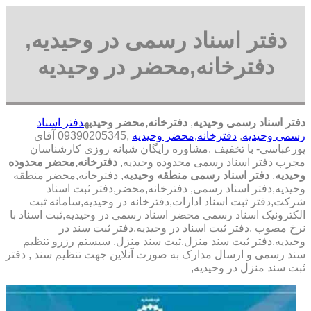
دفتر اسناد رسمی در وحیدیه,
دفترخانه,محضر در وحیدیه
دفتر اسناد رسمی وحیدیه
,
دفترخانه,محضر وحیدیه
دفتر اسناد
رسمی وحیدیه
,
دفترخانه,محضر وحیدیه
,09390205345 آقای
پورعباسی- با تخفیف .مشاوره رايگان شبانه روزی کارشناسان
مجرب دفتر اسناد رسمی محدوده وحیدیه,
دفترخانه,محضر محدوده
وحیدیه
,
دفتر اسناد رسمی منطقه وحیدیه
, دفترخانه,محضر منطقه
وحیدیه,دفتر اسناد رسمی, دفترخانه,محضر,دفتر ثبت اسناد
شرکت,دفتر ثبت اسناد ادارات,دفترخانه در وحیدیه,سامانه ثبت
الکترونیک اسناد رسمی محضر اسناد رسمی در وحیدیه,ثبت اسناد با
نرخ مصوب ,دفتر ثبت اسناد در وحیدیه,دفتر ثبت سند در
وحیدیه,دفتر ثبت سند منزل,ثبت سند منزل, سیستم رزرو تنظیم
سند رسمی و ارسال مدارک به صورت آنلاین جهت تنظیم سند , دفتر
ثبت سند منزل در وحیدیه,