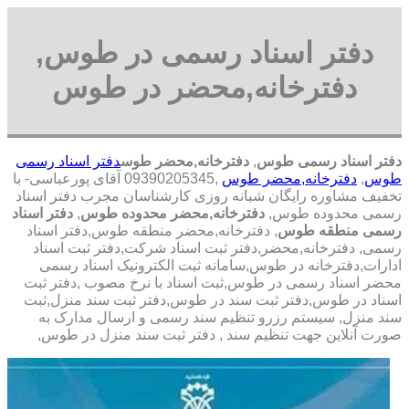
دفتر اسناد رسمی در طوس,
دفترخانه,محضر در طوس
دفتر اسناد رسمی طوس
,
دفترخانه,محضر طوس
دفتر اسناد رسمی
طوس
,
دفترخانه,محضر طوس
,09390205345 آقای پورعباسی- با
تخفیف مشاوره رايگان شبانه روزی کارشناسان مجرب دفتر اسناد
رسمی محدوده طوس,
دفترخانه,محضر محدوده طوس
,
دفتر اسناد
رسمی منطقه طوس
, دفترخانه,محضر منطقه طوس,دفتر اسناد
رسمی, دفترخانه,محضر,دفتر ثبت اسناد شرکت,دفتر ثبت اسناد
ادارات,دفترخانه در طوس,سامانه ثبت الکترونیک اسناد رسمی
محضر اسناد رسمی در طوس,ثبت اسناد با نرخ مصوب ,دفتر ثبت
اسناد در طوس,دفتر ثبت سند در طوس,دفتر ثبت سند منزل,ثبت
سند منزل, سیستم رزرو تنظیم سند رسمی و ارسال مدارک به
صورت آنلاین جهت تنظیم سند , دفتر ثبت سند منزل در طوس,