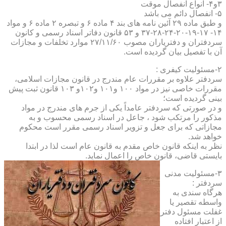
۳و۴- انواع انفصال موقت
۵- انفصال دائم می باشد
و طبق ماده ۲۹ آئین نامه های بند ۴ ماده ۶ و تبصره ۲ ماده ۶ و مواد
۱۴- ۱۷-۱۹-۲۰-۲۴-۲۸-۳۷ و ۵۳ قانون دفاتر اسناد رسمی و کانون
سردفتران و دفتریاران مصوب ۲۷/۱۱/۶۰ موارد تخلفات و مجازات
آن با تفصیل بیان گردیده است.
۲-مسئولیت کیفری :
سردفتر علاوه بر مقررات عام مندرج در قانون مجازات اسلامی،
مقررات خاصی نیز در مواد ۱۰۰ و۱۰۱ و۱۰۲و ۱۰۳ قانون ثبت پیش
بینی گردیده است؛
و در صورتی که سردفتر عامداً یکی از جرم های مندرج در مواد
مذکور را مرتکب شود ، جاعل در اسناد رسمی محسوب و به
مجازاتی که برای جعل و تزویر اسناد رسمی مقرر است محکوم
خواهد شد.
نظر به اینکه قانون خاص مقدم به قانون عام است لذا در ابتدا
بایستی قاضی، قانون خاص را اعمال نماید.
۳-مسئولیت مدنی
سردفتر :
هرگاه سندی به
واسطه تقصیر یا
غفلت مسئول دفتر
از اعتبار افتاده