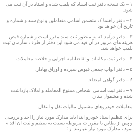
۱ – یک نسخه دفتر ثبت اسناد که پلمپ شده و اسناد در آن ثبت می
شود.
۲ – دفتر راهنما ک متضمن اسامی متعاملین و نوع سند و شماره و
تاریخ آن خواهد بود.
۳ – دفتر درآمد که به منظور ثبت سند مقرر است و شماره قبض
هزینه های مزبور در آن قید می شود این دفتر از طرف سازمان ثبت
پلمپ خواهد شد.
۴ – دفتر ثبت مکاتبات و تقاضانامه اجرایی و خلاصه معاملات.
۵ – دفتر ابواب جمعی قبوض سپرده و اوراق بهادار.
۶ – دفتر گواهی امضاء.
۷ – دفتر ثبت اسامی اشخاص ممنوع المعامله و املاک بازداشت
شده و مشمول بند ز.
معاملات خودروهای مشمول مالیات نقل و انتقال
برای تنظیم اسناد خودرو ابتدا باید مدارک مورد نیاز را اخذ و بررسی
و پس از تطابق با مقررات مربوطه نسبت به تنظیم و ثبت ان اقدام
نمود ، مدارک مورد نیاز عبارتند از :