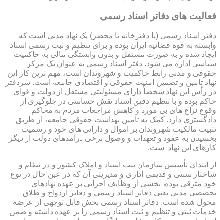
فعالیت های دفاتر اسناد رسمی
دفتر اسناد رسمی (یا دفترخانه یا محضر) یک نهاد مدنی است که
وابسته به قوه قضائیه ایران بوده و برای تنظیم و ثبت رسمی اسناد
ایجاد شده و به صورت مستقل و بدون وابستگی مالی به حاکمیت
سیاسی اداره می شود. دفتر اسناد رسمی به عنوان یک مرکز
حقوقی و مدنی رابط حاکمیت و شهروندان است، مهم ترین کار این
نهاد تامین و تضمین امنیت حقوقی و اقتصادی جامعه است. سردفتر
در رأس این نهاد شخصاً دارای مسئولیتی مستقل از دولت و قوای
حاکم بوده و با تنظیم دقیق اسناد نقش حساسی در جلوگیری از
وقوع نزاع های بی مورد و کاهش مراجعات مردم به محاکم
دادگستری دارد. کمک به تامین بهداشت حقوقی جامعه، از طریق
تثبیت مالکیت شهروندان بر اموال و دارائی های خود و رسمیت
بخشیدن به عقود و تعهدات و وصول برخی درآمدهای دولت از دیگر
کارهای این نهاد است.
از ابتدای تأسیس سازمان ثبت اسناد و املاک کشور و در نظام و
ساختار سنتی و قدیمی اداری و مدیریتی آن که در عین حال در نوع
خود مترقی بوده، بخشی از وظایف اجرایی بر عهده نهادهای
تخصصی مدنی یعنی دفاتر اسناد رسمی و دفاتر ازدواج و طلاق
محول شده است. دفاتر اسناد رسمی بخش قابل توجهی از عرضه
خدمات ثبتی و تنظیم و ثبت اسناد رسمی را بر عهده داشته و ضمن