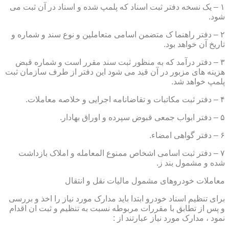
۱ – یک نسخه دفتر ثبت اسناد که پلمپ شده و اسناد در آن ثبت می
شود.
۲ – دفتر راهنما ک متضمن اسامی متعاملین و نوع سند و شماره و
تاریخ آن خواهد بود.
۳ – دفتر درآمد که به منظور ثبت سند مقرر است و شماره قبض
هزینه های مزبور در آن قید می شود این دفتر از طرف سازمان ثبت
پلمپ خواهد شد.
۴ – دفتر ثبت مکاتبات و تقاضانامه اجرایی و خلاصه معاملات.
۵ – دفتر ابواب جمعی قبوض سپرده و اوراق بهادار.
۶ – دفتر گواهی امضاء.
۷ – دفتر ثبت اسامی اشخاص ممنوع المعامله و املاک بازداشت
شده و مشمول بند ز.
معاملات خودروهای مشمول مالیات نقل و انتقال
برای تنظیم اسناد خودرو ابتدا باید مدارک مورد نیاز را اخذ و بررسی
و پس از تطابق با مقررات مربوطه نسبت به تنظیم و ثبت ان اقدام
نمود ، مدارک مورد نیاز عبارتند از :