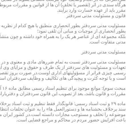
هرگاه سندی در اثر (تقصیر یا تخلف) آن ها از قوانین و مقررات مربوط 
مقرر باید از عهده خسارت وارد برآیند.
قانون و مسئولیت مدنی سردفتر
مسئولیت مدنی سردفتر بطور انحصاری منطبق با هیچ کدام از نظریه ها
بطور انحصاری از موجبات و مبانی آن تلقی نمود؛
بلکه مجموعه ای از عناصر هر یک را به همراه خود داشته و چون منشأ
مدنی متفاوت است.
مسئولیت مدنی سردفتر
مسئولیت مدنی سردفتر نسبت به تمام ضررهای مادی و معنوی و در بر
تعهدات و مسئولیت های سردفتر از یک طرف و حقوق و مزایای وی از
رسمی چیزی فراتر از مسؤولیتهای اداری اوست.در صورت بروز تقصیر
است و با توجه کثرت و پیچیدگی های تکالیف و وظایف سردفتران اسنا
مقررات و قانون باشد، بعد از تصویب این قانون سردفتران و دفتریا
سند برخلاف بخشنامه ها و دستورالعمل ها» را به عنوان تخلفات انتظ
موضوعه را تخلف و مستوجب مجازات دانسته است.در کشور ایران مو
باعث افزایش حضور مردم در محاکم و مراجع قضایی است.