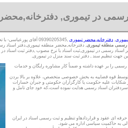
 رسمی در تیموری, دفترخانه,محضر 
یموری
,
دفترخانه,محضر تیموری
,09390205345 آقای پورع
 رسمی منطقه تیموری
, دفترخانه,محضر منطقه تیموری,دفتر اسناد رس
 اسناد رسمی در تیموری,ثبت اسناد با نرخ مصوب ,دفتر ثبت اسناد در 
 جهت تنظیم سند , دفتر ثبت سند منزل در تیموری,
رسمی را بر عهده داشته و ضمناً کار مشاوره رایگان و خدمات
ت توسط قوه قضاییه به بخش خصوصی متخصص، علاوه بر بالا بردن
 شکایات علیه حکومت یا کارگزاران حکومتی و جبران خسارات
ی سردفتران اسناد رسمی هدایت نموده است،که خود جای تامل و
 حرفه ای عقود و قراردادهاو تنظیم و ثبت رسمی اسناد در ایران
الی به حاکمیت سیاسی اداره می شود.