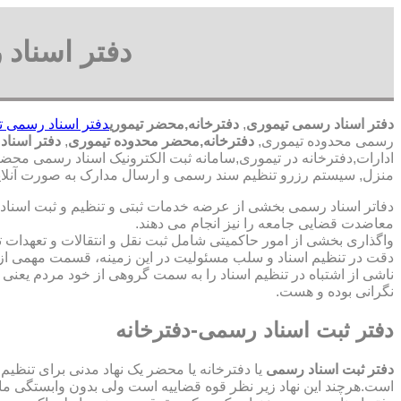
دفتر اسناد
دفتر اسناد رسمی تیموری
,
دفترخانه,محضر تیموری
دفتر اسناد رسمی ت
رسمی محدوده تیموری,
دفترخانه,محضر محدوده تیموری
,
دفتر اسناد
ادارات,دفترخانه در تیموری,سامانه ثبت الکترونیک اسناد رسمی محضر
منزل, سیستم رزرو تنظیم سند رسمی و ارسال مدارک به صورت آنلاین
دفاتر اسناد رسمی بخشی از عرضه خدمات ثبتی و تنظیم و ثبت اسناد 
معاضدت قضایی جامعه را نیز انجام می دهند.
واگذاری بخشی از امور حاکمیتی شامل ثبت نقل و انتقالات و تعهدا
دقت در تنظیم اسناد و سلب مسئولیت در این زمینه، قسمت مهمی از
ناشی از اشتباه در تنظیم اسناد را به سمت گروهی از خود مردم یعن
نگرانی بوده و هست.
دفتر ثبت اسناد رسمی-دفترخانه
دفتر ثبت اسناد رسمی
یا دفترخانه یا محضر یک نهاد مدنی برای تنظیم
است.هرچند این نهاد زیر نظر قوه قضاییه است ولی بدون وابستگی م