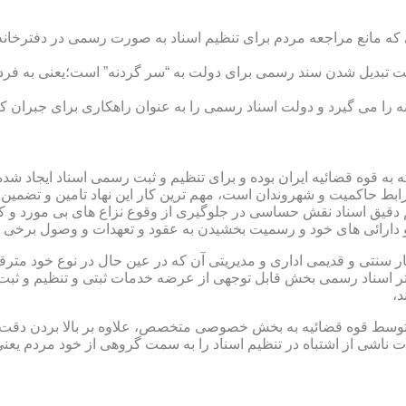
ی که مانع مراجعه مردم برای تنظیم اسناد به صورت رسمی در دفترخانه
 تبدیل شدن سند رسمی برای دولت به “سر گردنه” است؛یعنی به فردی 
ا می گیرد و دولت اسناد رسمی را به عنوان راهکاری برای جبران کم 
ته به قوه قضائیه ایران بوده و برای تنظیم و ثبت رسمی اسناد ایجاد
ابط حاکمیت و شهروندان است، مهم ترین کار این نهاد تامین و تضمین
م دقیق اسناد نقش حساسی در جلوگیری از وقوع نزاع های بی مورد و 
دارائی های خود و رسمیت بخشیدن به عقود و تعهدات و وصول برخی در
ار سنتی و قدیمی اداری و مدیریتی آن که در عین حال در نوع خود مت
تر اسناد رسمی بخش قابل توجهی از عرضه خدمات ثبتی و تنظیم و ثبت ا
د،
ت توسط قوه قضائیه به بخش خصوصی متخصص، علاوه بر بالا بردن دقت
 ناشی از اشتباه در تنظیم اسناد را به سمت گروهی از خود مردم یع