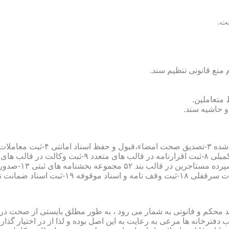
سند محکم و قانونی به شمار می رود ، به طور مطلق بایستی از صحت در ثب
رخانه ها مرعی به رعایت به این اصل بوده و لذا از در اختیار گذاردن ا