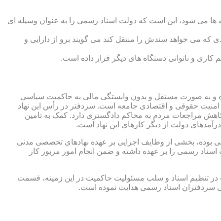
 ها می شود، این است که دولت اسناد رسمی را به عنوان وسیله ای
که می خواهد سندش را منتقل کند می گویند برو از دارایی و
کاری و ناتوانی دستگاه های دیگر قرار داده است.
 شده و به صورت مستقل و بدون وابستگی مالی به حاکمیت سیاسی
 امنیت حقوقی و اقتصادی جامعه است. سردفتر در رأس این نهاد
کاهش مراجعات مردم به محاکم دادگستری دارد. کمک به تامین
آمدهای دولت از دیگر کارهای این نهاد است.
رقی بوده، بخشی از وظایف اجرایی بر عهده نهادهای تخصصی مدنی
سناد رسمی را بر عهده داشته و ضمن انجام امور مزبور کار
 در تنظیم اسناد و سلب مسئولیت حاکمیت در این زمینه، قسمت
نی سردفتران اسناد رسمی هدایت نموده است.