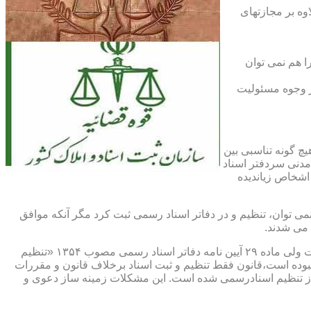
اوه بر مجازتهای
ا هم نمی توان
یر وجوه مسئولیت
چ گونه تناسبی بین
دنی سردفتر اسناد
اشخاص زیاندیده
 ۱۶ آیین نامه دفاتر اسناد رسمی مصوب ۱۳۱۷ مقرر شده که هیچ سندی را نمی توان، تنظیم و در دفاتر اسناد رسمی ثبت کرد مگر آنکه موافق
 می شدند.
ماده ۲۹ و ثبت اسناد رسمی: قانونگذار فقط تنظیم و ثبت اسناد برخلاف قانون و مقررات موضوعه را تخلف و مستوجب مجازات دانسته است ولی ماده ۲۹ آیین نامه دفاتر اسناد رسمی مصوب ۱۳۵۴ «تنظیم
نبوده است،قانون فقط تنظیم و ثبت اسناد برخلاف قانون و مقررات
ز تنظیم اسنادرسمی شده است. این مشکلات زمینه ساز دعوی و