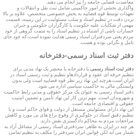
معاضدت قضایی جامعه را نیز انجام می دهند.
واگذاری بخشی از امور حاکمیتی شامل ثبت نقل و انتقالات و
تعهدات توسط قوه قضاییه به بخش خصوصی متخصص، علاوه بر بالا
بردن دقت در تنظیم اسناد و سلب مسئولیت در این زمینه، قسمت
مهمی از شکایات علیه حکومت یا کارگزاران حکومتی و جبران
خسارات ناشی از اشتباه در تنظیم اسناد را به سمت گروهی از خود
مردم یعنی سردفتران اسناد رسمی هدایت نموده است،که خود جای
تامل و نگرانی بوده و هست.
دفتر ثبت اسناد رسمی-دفترخانه
دفتر ثبت اسناد رسمی
یا دفترخانه یا محضر یک نهاد مدنی برای
تنظیم حرفه ای عقود و قراردادهاو تنظیم و ثبت رسمی اسناد در
ایران است.هرچند این نهاد زیر نظر قوه قضاییه است ولی بدون
وابستگی مالی به حاکمیت سیاسی اداره می شود.
دفتر اسناد رسمی به عنوان یک مرکز حقوقی و مدنی رابط حاکمیت
و شهروندان است، مهم ترین کار این نهاد تأمین و تضمین امنیت
حقوقی و اقتصادی جامعه است.
این نهاد دارای مسئولیتی مستقل از دولت و قوای حاکم است و با
تنظیم دقیق اسناد در جلوگیری از وقوع نزاع های بی مورد و کاهش
مراجعات مردم به محاکم دادگستری نقش دارند.
هر چند در ایران به ظاهر، سردفتری اسناد رسمی از مشاغل آزاد به
شمار می آید لکن قوانین ایران سردفتر را مکلف به تنظیم تمامی