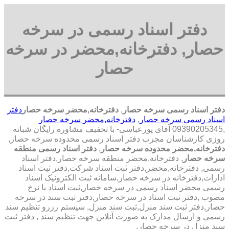
دفتر اسناد رسمی در سرخه
حصار, دفترخانه,محضر در سرخه
حصار
دفتر اسناد رسمی سرخه حصار
,
دفترخانه,محضر سرخه حصار
دفتر
اسناد رسمی سرخه حصار
,
دفترخانه,محضر سرخه حصار
,09390205345 آقای پورعباسی- با تخفیف مشاوره رايگان شبانه
روزی کارشناسان مجرب دفتر اسناد رسمی محدوده سرخه حصار,
دفترخانه,محضر محدوده سرخه حصار
,
دفتر اسناد رسمی منطقه
سرخه حصار
, دفترخانه,محضر منطقه سرخه حصار,دفتر اسناد
رسمی, دفترخانه,محضر,دفتر ثبت اسناد شرکت,دفتر ثبت اسناد
ادارات,دفترخانه در سرخه حصار,سامانه ثبت الکترونیک اسناد
رسمی محضر اسناد رسمی در سرخه حصار,ثبت اسناد با نرخ
مصوب ,دفتر ثبت اسناد در سرخه حصار,دفتر ثبت سند در سرخه
حصار,دفتر ثبت سند منزل,ثبت سند منزل, سیستم رزرو تنظیم سند
رسمی و ارسال مدارک به صورت آنلاین جهت تنظیم سند , دفتر ثبت
سند منزل در سرخه حصار,