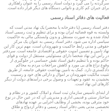
سرگردنه را می گیرد و دولت اسناد رسمی را به عنوان راهکاری
برای جبران کم کاری و ناتوانی دستگاه های دیگر قرار داده است.
فعالیت های دفاتر اسناد رسمی
دفتر اسناد رسمی (یا دفترخانه یا محضر) یک نهاد مدنی است که
وابسته به قوه قضائیه ایران بوده و برای تنظیم و ثبت رسمی اسناد
ایجاد شده و به صورت مستقل و بدون وابستگی مالی به حاکمیت
سیاسی اداره می شود. دفتر اسناد رسمی به عنوان یک مرکز
حقوقی و مدنی رابط حاکمیت و شهروندان است، مهم ترین کار این
نهاد تامین و تضمین امنیت حقوقی و اقتصادی جامعه است. سردفتر
در رأس این نهاد شخصاً دارای مسئولیتی مستقل از دولت و قوای
حاکم بوده و با تنظیم دقیق اسناد نقش حساسی در جلوگیری از
وقوع نزاع های بی مورد و کاهش مراجعات مردم به محاکم
دادگستری دارد. کمک به تامین بهداشت حقوقی جامعه، از طریق
تثبیت مالکیت شهروندان بر اموال و دارائی های خود و رسمیت
بخشیدن به عقود و تعهدات و وصول برخی درآمدهای دولت از دیگر
کارهای این نهاد است.
از ابتدای تأسیس سازمان ثبت اسناد و املاک کشور و در نظام و
ساختار سنتی و قدیمی اداری و مدیریتی آن که در عین حال در نوع
خود مترقی بوده، بخشی از وظایف اجرایی بر عهده نهادهای
تخصصی مدنی یعنی دفاتر اسناد رسمی و دفاتر ازدواج و طلاق