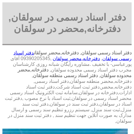
دفتر اسناد رسمی در سولقان,
دفترخانه,محضر در سولقان
دفتر اسناد رسمی سولقان
,
دفترخانه,محضر سولقان
دفتر اسناد
رسمی سولقان
,
دفترخانه,محضر سولقان
,09390205345 آقای
پورعباسی- با تخفیف .مشاوره رايگان شبانه روزی کارشناسان
مجرب دفتر اسناد رسمی محدوده سولقان,
دفترخانه,محضر
محدوده سولقان
,
دفتر اسناد رسمی منطقه سولقان
,
دفترخانه,محضر منطقه سولقان,دفتر اسناد رسمی,
دفترخانه,محضر,دفتر ثبت اسناد شرکت,دفتر ثبت اسناد
ادارات,دفترخانه در سولقان,سامانه ثبت الکترونیک اسناد رسمی
محضر اسناد رسمی در سولقان,ثبت اسناد با نرخ مصوب ,دفتر ثبت
اسناد در سولقان,دفتر ثبت سند در سولقان,دفتر ثبت سند
منزل,ثبت سند منزل, سیستم رزرو تنظیم سند رسمی و ارسال
مدارک به صورت آنلاین جهت تنظیم سند , دفتر ثبت سند منزل در
سولقان,