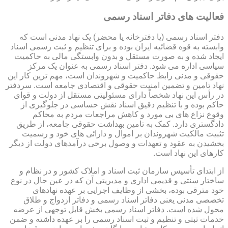
فعالیت های دفاتر اسناد رسمی
دفتر اسناد رسمی (یا دفترخانه یا محضر) یک نهاد مدنی است که
وابسته به قوه قضائیه ایران بوده و برای تنظیم و ثبت رسمی اسناد
ایجاد شده و به صورت مستقل و بدون وابستگی مالی به حاکمیت
سیاسی اداره می شود. دفتر اسناد رسمی به عنوان یک مرکز
حقوقی و مدنی رابط حاکمیت و شهروندان است، مهم ترین کار این
نهاد تامین و تضمین امنیت حقوقی و اقتصادی جامعه است. سردفتر
در رأس این نهاد شخصاً دارای مسئولیتی مستقل از دولت و قوای
حاکم بوده و با تنظیم دقیق اسناد نقش حساسی در جلوگیری از
وقوع نزاع های بی مورد و کاهش مراجعات مردم به محاکم
دادگستری دارد. کمک به تامین بهداشت حقوقی جامعه، از طریق
تثبیت مالکیت شهروندان بر اموال و دارائی های خود و رسمیت
بخشیدن به عقود و تعهدات و وصول برخی درآمدهای دولت از دیگر
کارهای این نهاد است.
از ابتدای تأسیس سازمان ثبت اسناد و املاک کشور و در نظام و
ساختار سنتی و قدیمی اداری و مدیریتی آن که در عین حال در نوع
خود مترقی بوده، بخشی از وظایف اجرایی بر عهده نهادهای
تخصصی مدنی یعنی دفاتر اسناد رسمی و دفاتر ازدواج و طلاق
محول شده است. دفاتر اسناد رسمی بخش قابل توجهی از عرضه
خدمات ثبتی و تنظیم و ثبت اسناد رسمی را بر عهده داشته و ضمن