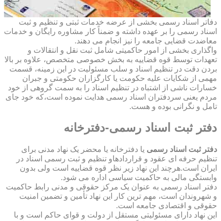
دفاتر اسناد رسمی بخشی از عرضه خدمات ثبتی و تنظیم و ثبت
اسناد رسمی را بر عهده داشته و ضمناً کار مشاوره رایگان و خدمات
معاضدت قضایی جامعه را نیز انجام می دهند.
واگذاری بخشی از امور حاکمیتی شامل ثبت نقل و انتقالات و
تعهدات توسط قوه قضاییه به بخش خصوصی متخصص، علاوه بر بالا
بردن دقت در تنظیم اسناد و سلب مسئولیت در این زمینه، قسمت
مهمی از شکایات علیه حکومت یا کارگزاران حکومتی و جبران
خسارات ناشی از اشتباه در تنظیم اسناد را به سمت گروهی از خود
مردم یعنی سردفتران اسناد رسمی هدایت نموده است،که خود جای
تامل و نگرانی بوده و هست.
دفتر ثبت اسناد رسمی-دفترخانه
دفتر ثبت اسناد رسمی
یا دفترخانه یا محضر یک نهاد مدنی برای
تنظیم حرفه ای عقود و قراردادهاو تنظیم و ثبت رسمی اسناد در
ایران است.هرچند این نهاد زیر نظر قوه قضاییه است ولی بدون
وابستگی مالی به حاکمیت سیاسی اداره می شود.
دفتر اسناد رسمی به عنوان یک مرکز حقوقی و مدنی رابط حاکمیت
و شهروندان است، مهم ترین کار این نهاد تأمین و تضمین امنیت
حقوقی و اقتصادی جامعه است.
این نهاد دارای مسئولیتی مستقل از دولت و قوای حاکم است و با