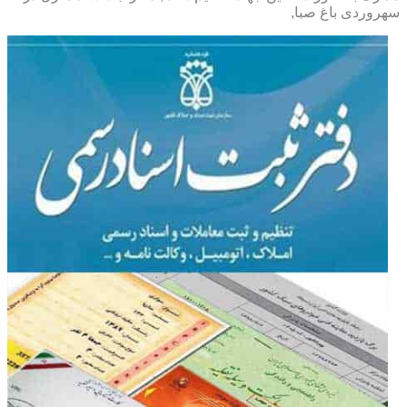
سهروردی باغ صبا,