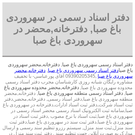
دفتر اسناد رسمی در سهروردی
باغ صبا, دفترخانه,محضر در
سهروردی باغ صبا
دفتر اسناد رسمی سهروردی باغ صبا
,
دفترخانه,محضر سهروردی
باغ صبا
دفتر اسناد رسمی سهروردی باغ صبا
,
دفترخانه,محضر
سهروردی باغ صبا
,09390205345 آقای پورعباسی- با تخفیف
مشاوره رايگان شبانه روزی کارشناسان مجرب دفتر اسناد رسمی
محدوده سهروردی باغ صبا,
دفترخانه,محضر محدوده سهروردی باغ
صبا
,
دفتر اسناد رسمی منطقه سهروردی باغ صبا
, دفترخانه,محضر
منطقه سهروردی باغ صبا,دفتر اسناد رسمی, دفترخانه,محضر,دفتر
ثبت اسناد شرکت,دفتر ثبت اسناد ادارات,دفترخانه در سهروردی باغ
صبا,سامانه ثبت الکترونیک اسناد رسمی محضر اسناد رسمی در
سهروردی باغ صبا,ثبت اسناد با نرخ مصوب ,دفتر ثبت اسناد در
سهروردی باغ صبا,دفتر ثبت سند در سهروردی باغ صبا,دفتر ثبت
سند منزل,ثبت سند منزل, سیستم رزرو تنظیم سند رسمی و ارسال
مدارک به صورت آنلاین جهت تنظیم سند , دفتر ثبت سند منزل در