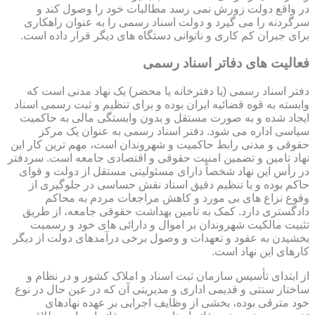
در واقع دولت زورش نمی رسد مطالبات خود را وصول کند و
سرگردنه را می گیرد و دولت اسناد رسمی را به عنوان راهکاری
برای جبران کم کاری و ناتوانی دستگاه های دیگر قرار داده است.
فعالیت های دفاتر اسناد رسمی
دفتر اسناد رسمی (یا دفترخانه یا محضر) یک نهاد مدنی است که
وابسته به قوه قضائیه ایران بوده و برای تنظیم و ثبت رسمی اسناد
ایجاد شده و به صورت مستقل و بدون وابستگی مالی به حاکمیت
سیاسی اداره می شود. دفتر اسناد رسمی به عنوان یک مرکز
حقوقی و مدنی رابط حاکمیت و شهروندان است، مهم ترین کار این
نهاد تامین و تضمین امنیت حقوقی و اقتصادی جامعه است. سردفتر
در رأس این نهاد شخصاً دارای مسئولیتی مستقل از دولت و قوای
حاکم بوده و با تنظیم دقیق اسناد نقش حساسی در جلوگیری از
وقوع نزاع های بی مورد و کاهش مراجعات مردم به محاکم
دادگستری دارد. کمک به تامین بهداشت حقوقی جامعه، از طریق
تثبیت مالکیت شهروندان بر اموال و دارائی های خود و رسمیت
بخشیدن به عقود و تعهدات و وصول برخی درآمدهای دولت از دیگر
کارهای این نهاد است.
از ابتدای تأسیس سازمان ثبت اسناد و املاک کشور و در نظام و
ساختار سنتی و قدیمی اداری و مدیریتی آن که در عین حال در نوع
خود مترقی بوده، بخشی از وظایف اجرایی بر عهده نهادهای