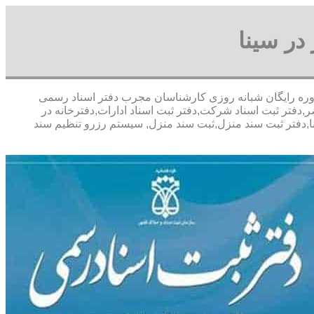
در سینا
خفیف مشاوره رايگان شبانه روزی کارشناسان مجرب دفتر اسناد رسمی
,دفتر ثبت اسناد شرکت,دفتر ثبت اسناد ادارات,دفترخانه در
نا,دفتر ثبت سند منزل,ثبت سند منزل, سیستم رزرو تنظیم سند