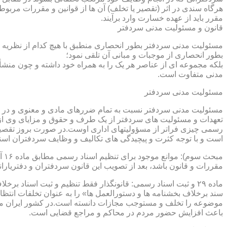
هرگاه سندی در اثر (تقصیر یا تخلف) آن ها از قوانین و مقررات مربوط 
مقرر باید از عهده خسارت وارد برآیند.
قانون و مسئولیت مدنی سردفتر
مسئولیت مدنی سردفتر بطور انحصاری منطبق با هیچ کدام از نظریه ها
بطور انحصاری از موجبات و مبانی آن تلقی نمود؛
بلکه مجموعه ای از عناصر هر یک را به همراه خود داشته و چون منشأ
مدنی متفاوت است.
مسئولیت مدنی سردفتر
مسئولیت مدنی سردفتر نسبت به تمام ضررهای مادی و معنوی و در بر
تعهدات و مسئولیت های سردفتر از یک طرف و حقوق و مزایای وی از
رسمی چیزی فراتر از مسؤولیتهای اداری اوست.در صورت بروز تقصیر
است و با توجه کثرت و پیچیدگی های تکالیف و وظایف سردفتران اسنا
مقررات و قانون باشد، بعد از تصویب این قانون سردفتران و دفتریا
سند برخلاف بخشنامه ها و دستورالعمل ها» را به عنوان تخلفات انتظ
موضوعه را تخلف و مستوجب مجازات دانسته است.در کشور ایران مو
باعث افزایش حضور مردم در محاکم و مراجع قضایی است.