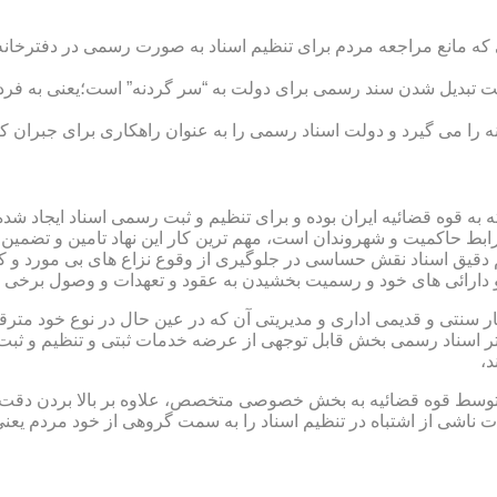
ی که مانع مراجعه مردم برای تنظیم اسناد به صورت رسمی در دفترخانه
 تبدیل شدن سند رسمی برای دولت به “سر گردنه” است؛یعنی به فردی 
ا می گیرد و دولت اسناد رسمی را به عنوان راهکاری برای جبران کم 
ته به قوه قضائیه ایران بوده و برای تنظیم و ثبت رسمی اسناد ایجاد
ابط حاکمیت و شهروندان است، مهم ترین کار این نهاد تامین و تضمین
م دقیق اسناد نقش حساسی در جلوگیری از وقوع نزاع های بی مورد و 
دارائی های خود و رسمیت بخشیدن به عقود و تعهدات و وصول برخی در
ار سنتی و قدیمی اداری و مدیریتی آن که در عین حال در نوع خود مت
تر اسناد رسمی بخش قابل توجهی از عرضه خدمات ثبتی و تنظیم و ثبت ا
د،
ت توسط قوه قضائیه به بخش خصوصی متخصص، علاوه بر بالا بردن دقت
 ناشی از اشتباه در تنظیم اسناد را به سمت گروهی از خود مردم یع