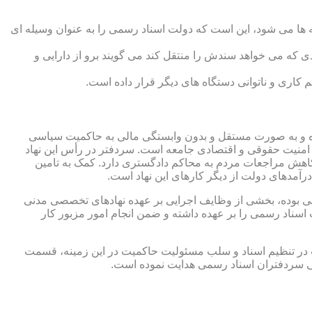
 ها می شود، این است که دولت اسناد رسمی را به عنوان وسیله ای
که می خواهد سندش را منتقل کند می گویند برو از دارایی و
کاری و ناتوانی دستگاه های دیگر قرار داده است.
 شده و به صورت مستقل و بدون وابستگی مالی به حاکمیت سیاسی
 امنیت حقوقی و اقتصادی جامعه است. سردفتر در رأس این نهاد
کاهش مراجعات مردم به محاکم دادگستری دارد. کمک به تامین
آمدهای دولت از دیگر کارهای این نهاد است.
رقی بوده، بخشی از وظایف اجرایی بر عهده نهادهای تخصصی مدنی
سناد رسمی را بر عهده داشته و ضمن انجام امور مزبور کار
 در تنظیم اسناد و سلب مسئولیت حاکمیت در این زمینه، قسمت
نی سردفتران اسناد رسمی هدایت نموده است.