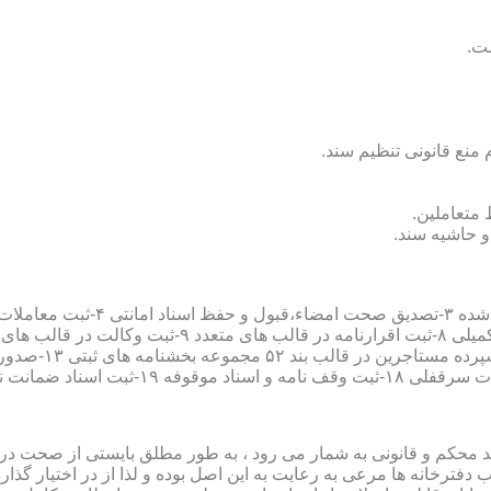
سند محکم و قانونی به شمار می رود ، به طور مطلق بایستی از صحت در ثب
رخانه ها مرعی به رعایت به این اصل بوده و لذا از در اختیار گذاردن ا