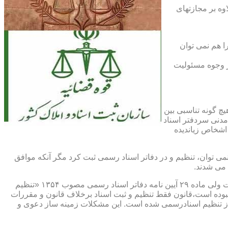
اوه بر مجازتهای
ا هم نمی توان
یر وجوه مسئولیت
چ گونه تناسبی بین
دنی سردفتر اسناد
اشخاص زیاندیده
 ۱۶ آیین نامه دفاتر اسناد رسمی مصوب ۱۳۱۷ مقرر شده که هیچ سندی را نمی توان، تنظیم و در دفاتر اسناد رسمی ثبت کرد مگر آنکه موافق
 می شدند.
ماده ۲۹ و ثبت اسناد رسمی: قانونگذار فقط تنظیم و ثبت اسناد برخلاف قانون و مقررات موضوعه را تخلف و مستوجب مجازات دانسته است ولی ماده ۲۹ آیین نامه دفاتر اسناد رسمی مصوب ۱۳۵۴ «تنظیم
نبوده است،قانون فقط تنظیم و ثبت اسناد برخلاف قانون و مقررات
ز تنظیم اسنادرسمی شده است. این مشکلات زمینه ساز دعوی و