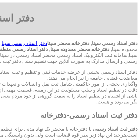
دفتر اسن
دفتر اسناد رسمی سینا
,
دفترخانه,محضر سینا
دفتر اسناد رسمی سینا
,
محدوده سینا,
دفترخانه,محضر محدوده سینا
,
دفتر اسناد رسمی منطقه
سینا,سامانه ثبت الکترونیک اسناد رسمی محضر اسناد رسمی در سینا,ث
رسمی و ارسال مدارک به صورت آنلاین جهت تنظیم سند , دفتر ثبت سن
دفاتر اسناد رسمی بخشی از عرضه خدمات ثبتی و تنظیم و ثبت اسناد 
معاضدت قضایی جامعه را نیز انجام می دهند.
واگذاری بخشی از امور حاکمیتی شامل ثبت نقل و انتقالات و تعهدا
دقت در تنظیم اسناد و سلب مسئولیت در این زمینه، قسمت مهمی از
ناشی از اشتباه در تنظیم اسناد را به سمت گروهی از خود مردم یعن
نگرانی بوده و هست.
دفتر ثبت اسناد رسمی-دفترخانه
دفتر ثبت اسناد رسمی
یا دفترخانه یا محضر یک نهاد مدنی برای تنظیم
است.هرچند این نهاد زیر نظر قوه قضاییه است ولی بدون وابستگی م