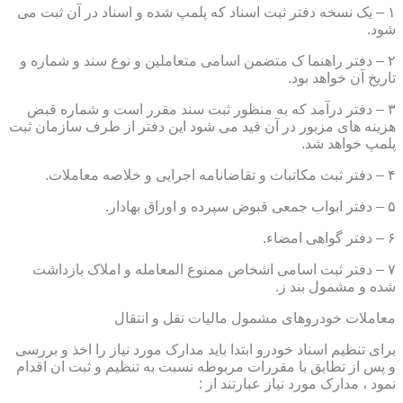
۱ – یک نسخه دفتر ثبت اسناد که پلمپ شده و اسناد در آن ثبت می
شود.
۲ – دفتر راهنما ک متضمن اسامی متعاملین و نوع سند و شماره و
تاریخ آن خواهد بود.
۳ – دفتر درآمد که به منظور ثبت سند مقرر است و شماره قبض
هزینه های مزبور در آن قید می شود این دفتر از طرف سازمان ثبت
پلمپ خواهد شد.
۴ – دفتر ثبت مکاتبات و تقاضانامه اجرایی و خلاصه معاملات.
۵ – دفتر ابواب جمعی قبوض سپرده و اوراق بهادار.
۶ – دفتر گواهی امضاء.
۷ – دفتر ثبت اسامی اشخاص ممنوع المعامله و املاک بازداشت
شده و مشمول بند ز.
معاملات خودروهای مشمول مالیات نقل و انتقال
برای تنظیم اسناد خودرو ابتدا باید مدارک مورد نیاز را اخذ و بررسی
و پس از تطابق با مقررات مربوطه نسبت به تنظیم و ثبت ان اقدام
نمود ، مدارک مورد نیاز عبارتند از :