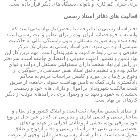
برای جبران کم کاری و ناتوانی دستگاه های دیگر قرار داده است.
فعالیت های دفاتر اسناد رسمی
دفتر اسناد رسمی (یا دفترخانه یا محضر) یک نهاد مدنی است که
وابسته به قوه قضائیه ایران بوده و برای تنظیم و ثبت رسمی اسناد
ایجاد شده و به صورت مستقل و بدون وابستگی مالی به حاکمیت
سیاسی اداره می شود. دفتر اسناد رسمی به عنوان یک مرکز
حقوقی و مدنی رابط حاکمیت و شهروندان است، مهم ترین کار این
نهاد تامین و تضمین امنیت حقوقی و اقتصادی جامعه است. سردفتر
در رأس این نهاد شخصاً دارای مسئولیتی مستقل از دولت و قوای
حاکم بوده و با تنظیم دقیق اسناد نقش حساسی در جلوگیری از
وقوع نزاع های بی مورد و کاهش مراجعات مردم به محاکم
دادگستری دارد. کمک به تامین بهداشت حقوقی جامعه، از طریق
تثبیت مالکیت شهروندان بر اموال و دارائی های خود و رسمیت
بخشیدن به عقود و تعهدات و وصول برخی درآمدهای دولت از دیگر
کارهای این نهاد است.
از ابتدای تأسیس سازمان ثبت اسناد و املاک کشور و در نظام و
ساختار سنتی و قدیمی اداری و مدیریتی آن که در عین حال در نوع
خود مترقی بوده، بخشی از وظایف اجرایی بر عهده نهادهای
تخصصی مدنی یعنی دفاتر اسناد رسمی و دفاتر ازدواج و طلاق
محول شده است. دفاتر اسناد رسمی بخش قابل توجهی از عرضه