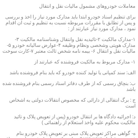
معاملات خودروهای مشمول مالیات نقل و انتقال
برای تنظیم اسناد خودرو ابتدا باید مدارک مورد نیاز را اخذ و بررسی
و پس از تطابق با مقررات مربوطه نسبت به تنظیم و ثبت ان اقدام
نمود ، مدارک مورد نیاز عبارتند از :
۱-مدارک مالکیت ۲-تائیدیه نقل وانتقال وشناسنامه مالکیت ۳-
مدارک هویتی وشخصی ونظام وظیفه ۴-عوارض سالیانه خودرو ۵-
مالیات نقل و انتقال ۶- بیمه نامه شخص ثالث معتبر ۷-کارت سوخت
۱- مدارک مربوط به مالکیت فروشنده که عبارتند از
الف: سند کمپانی یا تولید کننده خودرو که باید بنام فروشنده باشد
ب: بنچاق رسمی که از طرف دفاتر اسناد رسمی بنام فروشنده شده
باشد
ج : برگ انتقالی از دارائی که مخصوص انتقالات دولتی به اشخاص
است
د: اجرائیه دادگاه ها بر انتقال خودرو (پس از تعویض پلاک و تائید
مالکیت محکوم علیه واخذ استعلام از راهنمائی )
ه- گواهی مراکز تعویض پلاک مبنی بر تعویض پلاک خودرو بنام