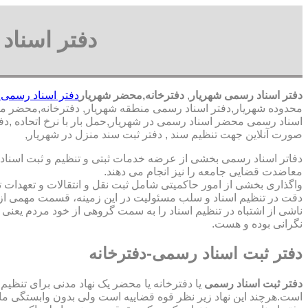
دفتر اسناد
دفتر اسناد رسمی شهریار
,
دفترخانه,محضر شهریار
دفتر اسناد رسمی 
محدوده شهریار,دفتر اسناد رسمی منطقه شهریار, دفترخانه,محضر منط
اسناد رسمی محضر اسناد رسمی در شهریار,حمل بار با نرخ اتحاده ,د
صورت آنلاین جهت تنظیم سند , دفتر ثبت سند منزل در شهریار,
دفاتر اسناد رسمی بخشی از عرضه خدمات ثبتی و تنظیم و ثبت اسناد 
معاضدت قضایی جامعه را نیز انجام می دهند.
واگذاری بخشی از امور حاکمیتی شامل ثبت نقل و انتقالات و تعهدا
دقت در تنظیم اسناد و سلب مسئولیت در این زمینه، قسمت مهمی از
ناشی از اشتباه در تنظیم اسناد را به سمت گروهی از خود مردم یعن
نگرانی بوده و هست.
دفتر ثبت اسناد رسمی-دفترخانه
دفتر ثبت اسناد رسمی
یا دفترخانه یا محضر یک نهاد مدنی برای تنظیم
است.هرچند این نهاد زیر نظر قوه قضاییه است ولی بدون وابستگی م