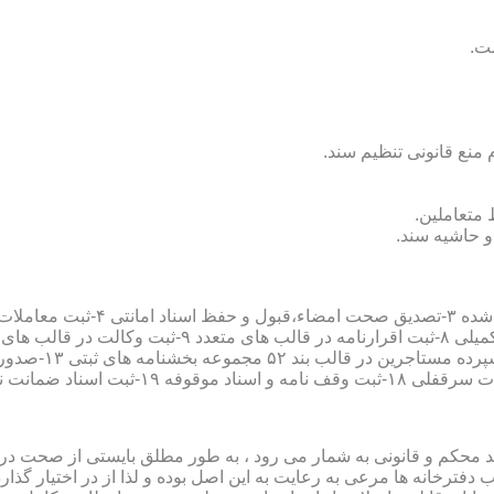
سند محکم و قانونی به شمار می رود ، به طور مطلق بایستی از صحت در ثب
رخانه ها مرعی به رعایت به این اصل بوده و لذا از در اختیار گذاردن ا