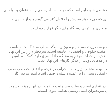
 ها می شود، این است که دولت اسناد رسمی را به عنوان وسیله ای
که می خواهد سندش را منتقل کند می گویند برو از دارایی و
کاری و ناتوانی دستگاه های دیگر قرار داده است.
 شده و به صورت مستقل و بدون وابستگی مالی به حاکمیت سیاسی
 امنیت حقوقی و اقتصادی جامعه است. سردفتر در رأس این نهاد
کاهش مراجعات مردم به محاکم دادگستری دارد. کمک به تامین
آمدهای دولت از دیگر کارهای این نهاد است.
رقی بوده، بخشی از وظایف اجرایی بر عهده نهادهای تخصصی مدنی
سناد رسمی را بر عهده داشته و ضمن انجام امور مزبور کار
 در تنظیم اسناد و سلب مسئولیت حاکمیت در این زمینه، قسمت
نی سردفتران اسناد رسمی هدایت نموده است.