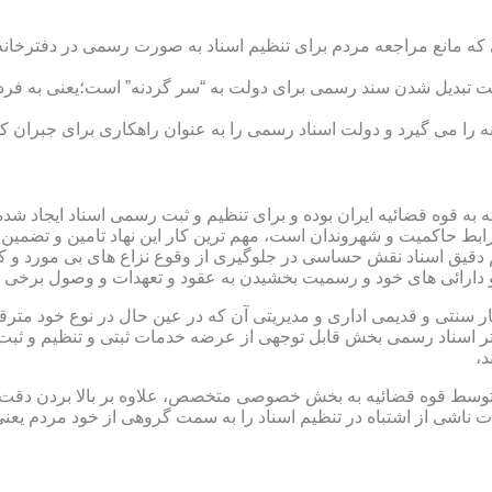
ی که مانع مراجعه مردم برای تنظیم اسناد به صورت رسمی در دفترخانه
 تبدیل شدن سند رسمی برای دولت به “سر گردنه” است؛یعنی به فردی 
ا می گیرد و دولت اسناد رسمی را به عنوان راهکاری برای جبران کم 
ته به قوه قضائیه ایران بوده و برای تنظیم و ثبت رسمی اسناد ایجاد
ابط حاکمیت و شهروندان است، مهم ترین کار این نهاد تامین و تضمین
م دقیق اسناد نقش حساسی در جلوگیری از وقوع نزاع های بی مورد و 
دارائی های خود و رسمیت بخشیدن به عقود و تعهدات و وصول برخی در
ار سنتی و قدیمی اداری و مدیریتی آن که در عین حال در نوع خود مت
تر اسناد رسمی بخش قابل توجهی از عرضه خدمات ثبتی و تنظیم و ثبت ا
د،
ت توسط قوه قضائیه به بخش خصوصی متخصص، علاوه بر بالا بردن دقت
 ناشی از اشتباه در تنظیم اسناد را به سمت گروهی از خود مردم یع