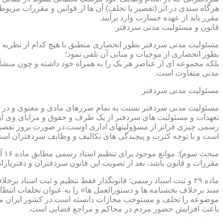
هرگاه سندی در اثر (تقصیر یا تخلف) آن ها از قوانین و مقررات مربوط 
مقرر باید از عهده خسارت وارد برآیند.
قانون و مسئولیت مدنی سردفتر
مسئولیت مدنی سردفتر بطور انحصاری منطبق با هیچ کدام از نظریه ها
بطور انحصاری از موجبات و مبانی آن تلقی نمود؛
بلکه مجموعه ای از عناصر هر یک را به همراه خود داشته و چون منشأ
مدنی متفاوت است.
مسئولیت مدنی سردفتر
مسئولیت مدنی سردفتر نسبت به تمام ضررهای مادی و معنوی و در بر
تعهدات و مسئولیت های سردفتر از یک طرف و حقوق و مزایای وی از
رسمی چیزی فراتر از مسؤولیتهای اداری اوست.در صورت بروز تقصیر
است و با توجه کثرت و پیچیدگی های تکالیف و وظایف سردفتران اسنا
مقررات و قانون باشد، بعد از تصویب این قانون سردفتران و دفتریا
سند برخلاف بخشنامه ها و دستورالعمل ها» را به عنوان تخلفات انتظ
موضوعه را تخلف و مستوجب مجازات دانسته است.در کشور ایران مو
باعث افزایش حضور مردم در محاکم و مراجع قضایی است.