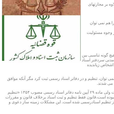
اوه بر مجازتهای
ا هم نمی توان
یر وجوه مسئولیت
چ گونه تناسبی بین
دنی سردفتر اسناد
اشخاص زیاندیده
 ۱۶ آیین نامه دفاتر اسناد رسمی مصوب ۱۳۱۷ مقرر شده که هیچ سندی را نمی توان، تنظیم و در دفاتر اسناد رسمی ثبت کرد مگر آنکه موافق
 می شدند.
ماده ۲۹ و ثبت اسناد رسمی: قانونگذار فقط تنظیم و ثبت اسناد برخلاف قانون و مقررات موضوعه را تخلف و مستوجب مجازات دانسته است ولی ماده ۲۹ آیین نامه دفاتر اسناد رسمی مصوب ۱۳۵۴ «تنظیم
نبوده است،قانون فقط تنظیم و ثبت اسناد برخلاف قانون و مقررات
ز تنظیم اسنادرسمی شده است. این مشکلات زمینه ساز دعوی و