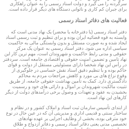
سرگردنه را می گیرد و دولت اسناد رسمی را به عنوان راهکاری
برای جبران کم کاری و ناتوانی دستگاه های دیگر قرار داده است.
فعالیت های دفاتر اسناد رسمی
دفتر اسناد رسمی (یا دفترخانه یا محضر) یک نهاد مدنی است که
وابسته به قوه قضائیه ایران بوده و برای تنظیم و ثبت رسمی اسناد
ایجاد شده و به صورت مستقل و بدون وابستگی مالی به حاکمیت
سیاسی اداره می شود. دفتر اسناد رسمی به عنوان یک مرکز
حقوقی و مدنی رابط حاکمیت و شهروندان است، مهم ترین کار این
نهاد تامین و تضمین امنیت حقوقی و اقتصادی جامعه است. سردفتر
در رأس این نهاد شخصاً دارای مسئولیتی مستقل از دولت و قوای
حاکم بوده و با تنظیم دقیق اسناد نقش حساسی در جلوگیری از
وقوع نزاع های بی مورد و کاهش مراجعات مردم به محاکم
دادگستری دارد. کمک به تامین بهداشت حقوقی جامعه، از طریق
تثبیت مالکیت شهروندان بر اموال و دارائی های خود و رسمیت
بخشیدن به عقود و تعهدات و وصول برخی درآمدهای دولت از دیگر
کارهای این نهاد است.
از ابتدای تأسیس سازمان ثبت اسناد و املاک کشور و در نظام و
ساختار سنتی و قدیمی اداری و مدیریتی آن که در عین حال در نوع
خود مترقی بوده، بخشی از وظایف اجرایی بر عهده نهادهای
تخصصی مدنی یعنی دفاتر اسناد رسمی و دفاتر ازدواج و طلاق