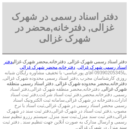
دفتر اسناد رسمی در شهرک
غزالی, دفترخانه,محضر در
شهرک غزالی
دفتر اسناد رسمی شهرک غزالی
,
دفترخانه,محضر شهرک غزالی
دفتر
اسناد رسمی شهرک غزالی
,
دفترخانه,محضر شهرک غزالی
,با
09390205345 آقای پورعباسی- با تخفیف مشاوره رايگان شبانه
روزی کارشناسان مجرب
,دفتر اسناد رسمی محدوده شهرک غزالی,
دفترخانه,محضر محدوده شهرک غزالی
,
دفتر اسناد رسمی منطقه
شهرک غزالی
, دفترخانه,محضر منطقه شهرک غزالی,دفتر اسناد
رسمی, دفترخانه,محضر,دفتر ثبت اسناد شرکت,دفتر ثبت اسناد
ادارات,دفترخانه در شهرک غزالی,سامانه ثبت الکترونیک اسناد
رسمی محضر اسناد رسمی در شهرک غزالی,ثبت اسناد با نرخ
مصوب ,دفتر ثبت اسناد در شهرک غزالی,دفتر ثبت سند در شهرک
غزالی,دفتر ثبت سند منزل,ثبت سند منزل, سیستم رزرو تنظیم سند
رسمی و ارسال مدارک به صورت آنلاین جهت تنظیم سند , دفتر ثبت
سند منزل در شهرک غزالی,