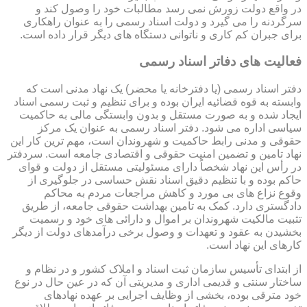
در واقع دولت زورش نمی رسد مطالبات خود را وصول کند و
سرگردنه را می گیرد و دولت اسناد رسمی را به عنوان راهکاری
برای جبران کم کاری و ناتوانی دستگاه های دیگر قرار داده است.
فعالیت های دفاتر اسناد رسمی
دفتر اسناد رسمی (یا دفترخانه یا محضر) یک نهاد مدنی است که
وابسته به قوه قضائیه ایران بوده و برای تنظیم و ثبت رسمی اسناد
ایجاد شده و به صورت مستقل و بدون وابستگی مالی به حاکمیت
سیاسی اداره می شود. دفتر اسناد رسمی به عنوان یک مرکز
حقوقی و مدنی رابط حاکمیت و شهروندان است، مهم ترین کار این
نهاد تامین و تضمین امنیت حقوقی و اقتصادی جامعه است. سردفتر
در رأس این نهاد شخصاً دارای مسئولیتی مستقل از دولت و قوای
حاکم بوده و با تنظیم دقیق اسناد نقش حساسی در جلوگیری از
وقوع نزاع های بی مورد و کاهش مراجعات مردم به محاکم
دادگستری دارد. کمک به تامین بهداشت حقوقی جامعه، از طریق
تثبیت مالکیت شهروندان بر اموال و دارائی های خود و رسمیت
بخشیدن به عقود و تعهدات و وصول برخی درآمدهای دولت از دیگر
کارهای این نهاد است.
از ابتدای تأسیس سازمان ثبت اسناد و املاک کشور و در نظام و
ساختار سنتی و قدیمی اداری و مدیریتی آن که در عین حال در نوع
خود مترقی بوده، بخشی از وظایف اجرایی بر عهده نهادهای