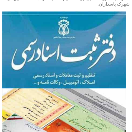
شهرک پاسداران,