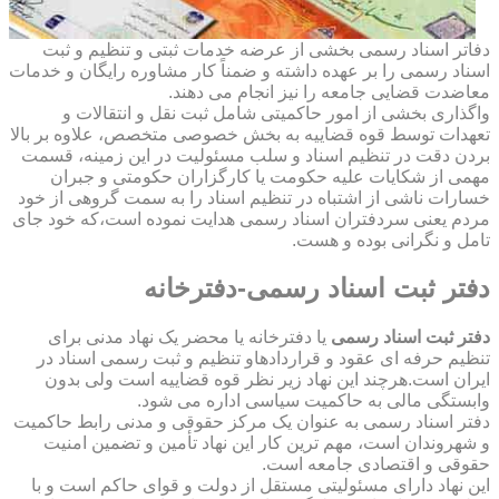
دفاتر اسناد رسمی بخشی از عرضه خدمات ثبتی و تنظیم و ثبت
اسناد رسمی را بر عهده داشته و ضمناً کار مشاوره رایگان و خدمات
معاضدت قضایی جامعه را نیز انجام می دهند.
واگذاری بخشی از امور حاکمیتی شامل ثبت نقل و انتقالات و
تعهدات توسط قوه قضاییه به بخش خصوصی متخصص، علاوه بر بالا
بردن دقت در تنظیم اسناد و سلب مسئولیت در این زمینه، قسمت
مهمی از شکایات علیه حکومت یا کارگزاران حکومتی و جبران
خسارات ناشی از اشتباه در تنظیم اسناد را به سمت گروهی از خود
مردم یعنی سردفتران اسناد رسمی هدایت نموده است،که خود جای
تامل و نگرانی بوده و هست.
دفتر ثبت اسناد رسمی-دفترخانه
دفتر ثبت اسناد رسمی
یا دفترخانه یا محضر یک نهاد مدنی برای
تنظیم حرفه ای عقود و قراردادهاو تنظیم و ثبت رسمی اسناد در
ایران است.هرچند این نهاد زیر نظر قوه قضاییه است ولی بدون
وابستگی مالی به حاکمیت سیاسی اداره می شود.
دفتر اسناد رسمی به عنوان یک مرکز حقوقی و مدنی رابط حاکمیت
و شهروندان است، مهم ترین کار این نهاد تأمین و تضمین امنیت
حقوقی و اقتصادی جامعه است.
این نهاد دارای مسئولیتی مستقل از دولت و قوای حاکم است و با