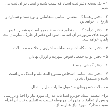
۱ – یک نسخه دفتر ثبت اسناد که پلمپ شده و اسناد در آن ثبت می
شود.
۲ – دفتر راهنما ک متضمن اسامی متعاملین و نوع سند و شماره و
تاریخ آن خواهد بود.
۳ – دفتر درآمد که به منظور ثبت سند مقرر است و شماره قبض
هزینه های مزبور در آن قید می شود این دفتر از طرف سازمان ثبت
پلمپ خواهد شد.
۴ – دفتر ثبت مکاتبات و تقاضانامه اجرایی و خلاصه معاملات.
۵ – دفتر ابواب جمعی قبوض سپرده و اوراق بهادار.
۶ – دفتر گواهی امضاء.
۷ – دفتر ثبت اسامی اشخاص ممنوع المعامله و املاک بازداشت
شده و مشمول بند ز.
معاملات خودروهای مشمول مالیات نقل و انتقال
برای تنظیم اسناد خودرو ابتدا باید مدارک مورد نیاز را اخذ و بررسی
و پس از تطابق با مقررات مربوطه نسبت به تنظیم و ثبت ان اقدام
نمود ، مدارک مورد نیاز عبارتند از :