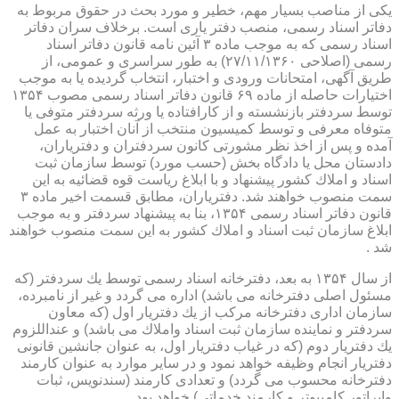
یكی از مناصب بسیار مهم، خطیر و مورد بحث در حقوق مربوط به
دفاتر اسناد رسمی، منصب دفتر یاری است. برخلاف سران دفاتر
اسناد رسمی كه به موجب ماده ۳ آئین نامه قانون دفاتر اسناد
رسمی (اصلاحی ۲۷/۱۱/۱۳۶۰) به طور سراسری و عمومی، از
طریق آگهی، امتحانات ورودی و اختبار، انتخاب گردیده یا به موجب
اختیارات حاصله از ماده ۶۹ قانون دفاتر اسناد رسمی مصوب ۱۳۵۴
توسط سردفتر بازنشسته و از كارافتاده یا ورثه سردفتر متوفی یا
متوفاه معرفی و توسط كمیسیون منتخب از آنان اختبار به عمل
آمده و پس از اخذ نظر مشورتی كانون سردفتران و دفتریاران،
دادستان محل یا دادگاه بخش (حسب مورد) توسط سازمان ثبت
اسناد و املاك كشور پیشنهاد و با ابلاغ ریاست قوه قضائیه به این
سمت منصوب خواهند شد. دفتریاران، مطابق قسمت اخیر ماده ۳
قانون دفاتر اسناد رسمی ۱۳۵۴، بنا به پیشنهاد سردفتر و به موجب
ابلاغ سازمان ثبت اسناد و املاك كشور به این سمت منصوب خواهند
شد .
از سال ۱۳۵۴ به بعد، دفترخانه اسناد رسمی توسط یك سردفتر (كه
مسئول اصلی دفترخانه می باشد) اداره می گردد و غیر از نامبرده،
سازمان اداری دفترخانه مركب از یك دفتریار اول (كه معاون
سردفتر و نماینده سازمان ثبت اسناد واملاك می باشد) و عنداللزوم
یك دفتریار دوم (كه در غیاب دفتریار اول، به عنوان جانشین قانونی
دفتریار انجام وظیفه خواهد نمود و در سایر موارد به عنوان كارمند
دفترخانه محسوب می گردد) و تعدادی كارمند (سندنویس، ثبات
واپراتور كامپیوتر و كارمند خدماتی) خواهد بود .