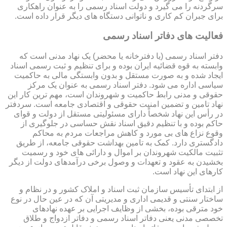
سرگردنه را می گیرد و دولت اسناد رسمی را به عنوان راهکاری
برای جبران کم کاری و ناتوانی دستگاه های دیگر قرار داده است.
فعالیت های دفاتر اسناد رسمی
دفتر اسناد رسمی (یا دفترخانه یا محضر) یک نهاد مدنی است که
وابسته به قوه قضائیه ایران بوده و برای تنظیم و ثبت رسمی اسناد
ایجاد شده و به صورت مستقل و بدون وابستگی مالی به حاکمیت
سیاسی اداره می شود. دفتر اسناد رسمی به عنوان یک مرکز
حقوقی و مدنی رابط حاکمیت و شهروندان است، مهم ترین کار این
نهاد تامین و تضمین امنیت حقوقی و اقتصادی جامعه است. سردفتر
در رأس این نهاد شخصاً دارای مسئولیتی مستقل از دولت و قوای
حاکم بوده و با تنظیم دقیق اسناد نقش حساسی در جلوگیری از
وقوع نزاع های بی مورد و کاهش مراجعات مردم به محاکم
دادگستری دارد. کمک به تامین بهداشت حقوقی جامعه، از طریق
تثبیت مالکیت شهروندان بر اموال و دارائی های خود و رسمیت
بخشیدن به عقود و تعهدات و وصول برخی درآمدهای دولت از دیگر
کارهای این نهاد است.
از ابتدای تأسیس سازمان ثبت اسناد و املاک کشور و در نظام و
ساختار سنتی و قدیمی اداری و مدیریتی آن که در عین حال در نوع
خود مترقی بوده، بخشی از وظایف اجرایی بر عهده نهادهای
تخصصی مدنی یعنی دفاتر اسناد رسمی و دفاتر ازدواج و طلاق