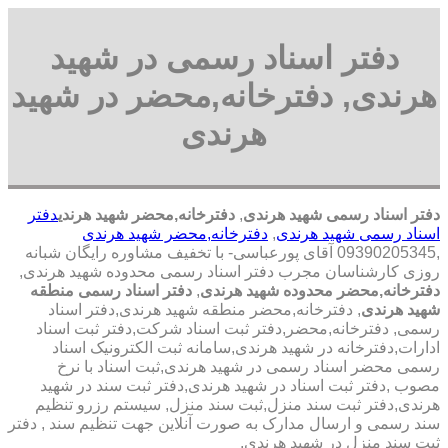
دفتر اسناد رسمی در شهید
هرندی, دفترخانه,محضر در شهید
هرندی
دفتر اسناد رسمی شهید هرندی
,
دفترخانه,محضر شهید هرندی
دفتر
اسناد رسمی شهید هرندی
,
دفترخانه,محضر شهید هرندی
,09390205345 آقای پورعباسی- با تخفیف مشاوره رايگان شبانه
روزی کارشناسان مجرب دفتر اسناد رسمی محدوده شهید هرندی,
دفترخانه,محضر محدوده شهید هرندی
,
دفتر اسناد رسمی منطقه
شهید هرندی
, دفترخانه,محضر منطقه شهید هرندی,دفتر اسناد
رسمی, دفترخانه,محضر,دفتر ثبت اسناد شرکت,دفتر ثبت اسناد
ادارات,دفترخانه در شهید هرندی,سامانه ثبت الکترونیک اسناد
رسمی محضر اسناد رسمی در شهید هرندی,ثبت اسناد با نرخ
مصوب ,دفتر ثبت اسناد در شهید هرندی,دفتر ثبت سند در شهید
هرندی,دفتر ثبت سند منزل,ثبت سند منزل, سیستم رزرو تنظیم
سند رسمی و ارسال مدارک به صورت آنلاین جهت تنظیم سند , دفتر
ثبت سند منزل در شهید هرندی,