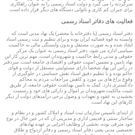
سرگردنه را می گیرد و دولت اسناد رسمی را به عنوان راهکاری
برای جبران کم کاری و ناتوانی دستگاه های دیگر قرار داده است.
فعالیت های دفاتر اسناد رسمی
دفتر اسناد رسمی (یا دفترخانه یا محضر) یک نهاد مدنی است که
وابسته به قوه قضائیه ایران بوده و برای تنظیم و ثبت رسمی اسناد
ایجاد شده و به صورت مستقل و بدون وابستگی مالی به حاکمیت
سیاسی اداره می شود. دفتر اسناد رسمی به عنوان یک مرکز
حقوقی و مدنی رابط حاکمیت و شهروندان است، مهم ترین کار این
نهاد تامین و تضمین امنیت حقوقی و اقتصادی جامعه است. سردفتر
در رأس این نهاد شخصاً دارای مسئولیتی مستقل از دولت و قوای
حاکم بوده و با تنظیم دقیق اسناد نقش حساسی در جلوگیری از
وقوع نزاع های بی مورد و کاهش مراجعات مردم به محاکم
دادگستری دارد. کمک به تامین بهداشت حقوقی جامعه، از طریق
تثبیت مالکیت شهروندان بر اموال و دارائی های خود و رسمیت
بخشیدن به عقود و تعهدات و وصول برخی درآمدهای دولت از دیگر
کارهای این نهاد است.
از ابتدای تأسیس سازمان ثبت اسناد و املاک کشور و در نظام و
ساختار سنتی و قدیمی اداری و مدیریتی آن که در عین حال در نوع
خود مترقی بوده، بخشی از وظایف اجرایی بر عهده نهادهای
تخصصی مدنی یعنی دفاتر اسناد رسمی و دفاتر ازدواج و طلاق