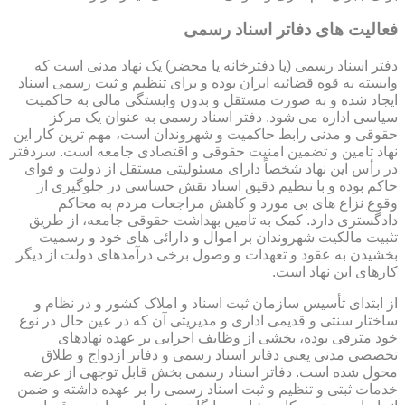
فعالیت های دفاتر اسناد رسمی
دفتر اسناد رسمی (یا دفترخانه یا محضر) یک نهاد مدنی است که
وابسته به قوه قضائیه ایران بوده و برای تنظیم و ثبت رسمی اسناد
ایجاد شده و به صورت مستقل و بدون وابستگی مالی به حاکمیت
سیاسی اداره می شود. دفتر اسناد رسمی به عنوان یک مرکز
حقوقی و مدنی رابط حاکمیت و شهروندان است، مهم ترین کار این
نهاد تامین و تضمین امنیت حقوقی و اقتصادی جامعه است. سردفتر
در رأس این نهاد شخصاً دارای مسئولیتی مستقل از دولت و قوای
حاکم بوده و با تنظیم دقیق اسناد نقش حساسی در جلوگیری از
وقوع نزاع های بی مورد و کاهش مراجعات مردم به محاکم
دادگستری دارد. کمک به تامین بهداشت حقوقی جامعه، از طریق
تثبیت مالکیت شهروندان بر اموال و دارائی های خود و رسمیت
بخشیدن به عقود و تعهدات و وصول برخی درآمدهای دولت از دیگر
کارهای این نهاد است.
از ابتدای تأسیس سازمان ثبت اسناد و املاک کشور و در نظام و
ساختار سنتی و قدیمی اداری و مدیریتی آن که در عین حال در نوع
خود مترقی بوده، بخشی از وظایف اجرایی بر عهده نهادهای
تخصصی مدنی یعنی دفاتر اسناد رسمی و دفاتر ازدواج و طلاق
محول شده است. دفاتر اسناد رسمی بخش قابل توجهی از عرضه
خدمات ثبتی و تنظیم و ثبت اسناد رسمی را بر عهده داشته و ضمن