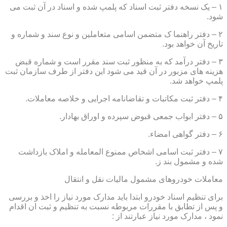
۱ – یک نسخه دفتر ثبت اسناد که پلمپ شده و اسناد در آن ثبت می
شود.
۲ – دفتر راهنما ک متضمن اسامی متعاملین و نوع سند و شماره و
تاریخ آن خواهد بود.
۳ – دفتر درآمد که به منظور ثبت سند مقرر است و شماره قبض
هزینه های مزبور در آن قید می شود این دفتر از طرف سازمان ثبت
پلمپ خواهد شد.
۴ – دفتر ثبت مکاتبات و تقاضانامه اجرایی و خلاصه معاملات.
۵ – دفتر ابواب جمعی قبوض سپرده و اوراق بهادار.
۶ – دفتر گواهی امضاء.
۷ – دفتر ثبت اسامی اشخاص ممنوع المعامله و املاک بازداشت
شده و مشمول بند ز.
معاملات خودروهای مشمول مالیات نقل و انتقال
برای تنظیم اسناد خودرو ابتدا باید مدارک مورد نیاز را اخذ و بررسی
و پس از تطابق با مقررات مربوطه نسبت به تنظیم و ثبت ان اقدام
نمود ، مدارک مورد نیاز عبارتند از :