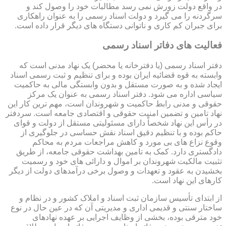
در واقع دولت زورش نمی رسد مطالبات خود را وصول کند و
سرگردنه را می گیرد و دولت اسناد رسمی را به عنوان راهکاری
برای جبران کم کاری و ناتوانی دستگاه های دیگر قرار داده است.
فعالیت های دفاتر اسناد رسمی
دفتر اسناد رسمی (یا دفترخانه یا محضر) یک نهاد مدنی است که
وابسته به قوه قضائیه ایران بوده و برای تنظیم و ثبت رسمی اسناد
ایجاد شده و به صورت مستقل و بدون وابستگی مالی به حاکمیت
سیاسی اداره می شود. دفتر اسناد رسمی به عنوان یک مرکز
حقوقی و مدنی رابط حاکمیت و شهروندان است، مهم ترین کار این
نهاد تامین و تضمین امنیت حقوقی و اقتصادی جامعه است. سردفتر
در رأس این نهاد شخصاً دارای مسئولیتی مستقل از دولت و قوای
حاکم بوده و با تنظیم دقیق اسناد نقش حساسی در جلوگیری از
وقوع نزاع های بی مورد و کاهش مراجعات مردم به محاکم
دادگستری دارد. کمک به تامین بهداشت حقوقی جامعه، از طریق
تثبیت مالکیت شهروندان بر اموال و دارائی های خود و رسمیت
بخشیدن به عقود و تعهدات و وصول برخی درآمدهای دولت از دیگر
کارهای این نهاد است.
از ابتدای تأسیس سازمان ثبت اسناد و املاک کشور و در نظام و
ساختار سنتی و قدیمی اداری و مدیریتی آن که در عین حال در نوع
خود مترقی بوده، بخشی از وظایف اجرایی بر عهده نهادهای