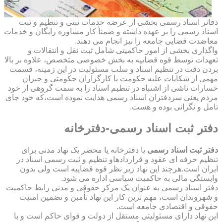
دفاتر اسناد رسمی بخشی از عرضه خدمات ثبتی و تنظیم و ثبت
اسناد رسمی را بر عهده داشته و ضمناً کار مشاوره رایگان و خدمات
معاضدت قضایی جامعه را نیز انجام می دهند.
واگذاری بخشی از امور حاکمیتی شامل ثبت نقل و انتقالات و
تعهدات توسط قوه قضاییه به بخش خصوصی متخصص، علاوه بر بالا
بردن دقت در تنظیم اسناد و سلب مسئولیت در این زمینه، قسمت
مهمی از شکایات علیه حکومت یا کارگزاران حکومتی و جبران
خسارات ناشی از اشتباه در تنظیم اسناد را به سمت گروهی از خود
مردم یعنی سردفتران اسناد رسمی هدایت نموده است،که خود جای
تامل و نگرانی بوده و هست.
دفتر ثبت اسناد رسمی-دفترخانه
دفتر ثبت اسناد رسمی
یا دفترخانه یا محضر یک نهاد مدنی برای
تنظیم حرفه ای عقود و قراردادهاو تنظیم و ثبت رسمی اسناد در
ایران است.هرچند این نهاد زیر نظر قوه قضاییه است ولی بدون
وابستگی مالی به حاکمیت سیاسی اداره می شود.
دفتر اسناد رسمی به عنوان یک مرکز حقوقی و مدنی رابط حاکمیت
و شهروندان است، مهم ترین کار این نهاد تأمین و تضمین امنیت
حقوقی و اقتصادی جامعه است.
این نهاد دارای مسئولیتی مستقل از دولت و قوای حاکم است و با