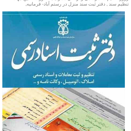
تنظیم سند , دفتر ثبت سند منزل در رستم آباد- فرمانیه,