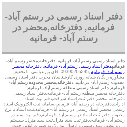
دفتر اسناد رسمی در رستم آباد-
فرمانیه, دفترخانه,محضر در
رستم آباد- فرمانیه
دفتر اسناد رسمی رستم آباد- فرمانیه
,
دفترخانه,محضر رستم آباد-
فرمانیه
دفتر اسناد رسمی رستم آباد- فرمانیه
,
دفترخانه,محضر
رستم آباد- فرمانیه
,09390205345 آقای پورعباسی- با تخفیف
مشاوره رايگان شبانه روزی کارشناسان مجرب دفتر اسناد رسمی
محدوده رستم آباد- فرمانیه,
دفترخانه,محضر محدوده رستم آباد-
فرمانیه
,
دفتر اسناد رسمی منطقه رستم آباد- فرمانیه
,
دفترخانه,محضر منطقه رستم آباد- فرمانیه,دفتر اسناد رسمی,
دفترخانه,محضر,دفتر ثبت اسناد شرکت,دفتر ثبت اسناد
ادارات,دفترخانه در رستم آباد- فرمانیه,سامانه ثبت الکترونیک اسناد
رسمی محضر اسناد رسمی در رستم آباد- فرمانیه,ثبت اسناد با نرخ
مصوب ,دفتر ثبت اسناد در رستم آباد- فرمانیه,دفتر ثبت سند در
رستم آباد- فرمانیه,دفتر ثبت سند منزل,ثبت سند منزل, سیستم
رزرو تنظیم سند رسمی و ارسال مدارک به صورت آنلاین جهت