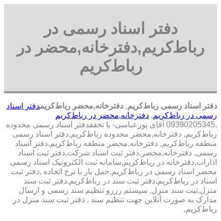
دفتر اسناد رسمی در
رباط‌کریم,دفترخانه,محضر در
رباط‌کریم
دفتر اسناد رسمی رباط‌کریم
,
دفترخانه,محضر رباط‌کریم
دفتر اسناد
رسمی در رباط‌کریم
,
دفترخانه,محضر در رباط‌کریم
,09390205345 آقای پورعباسی- با تخففدفتر اسناد رسمی محدوده
رباط‌کریم, دفترخانه,محضر محدوده رباط‌کریم,دفتر اسناد رسمی
منطقه رباط‌کریم, دفترخانه,محضر منطقه رباط‌کریم,دفتر اسناد
رسمی, دفترخانه,محضر,دفتر ثبت اسناد شرکت,دفتر ثبت اسناد
ادارات,دفترخانه در رباط‌کریم,سامانه ثبت الکترونیک اسناد رسمی
محضر اسناد رسمی در رباط‌کریم,حمل بار با نرخ اتحاده ,دفتر ثبت
اسناد در رباط‌کریم,دفتر ثبت سند در رباط‌کریم,دفتر ثبت سند
منزل,ثبت سند منزل, سیستم رزرو تنظیم سند رسمی و ارسال
مدارک به صورت آنلاین جهت تنظیم سند , دفتر ثبت سند منزل در
رباط‌کریم,