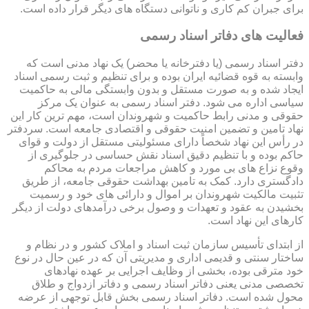
برای جبران کم کاری و ناتوانی دستگاه های دیگر قرار داده است.
فعالیت های دفاتر اسناد رسمی
دفتر اسناد رسمی (یا دفترخانه یا محضر) یک نهاد مدنی است که
وابسته به قوه قضائیه ایران بوده و برای تنظیم و ثبت رسمی اسناد
ایجاد شده و به صورت مستقل و بدون وابستگی مالی به حاکمیت
سیاسی اداره می شود. دفتر اسناد رسمی به عنوان یک مرکز
حقوقی و مدنی رابط حاکمیت و شهروندان است، مهم ترین کار این
نهاد تامین و تضمین امنیت حقوقی و اقتصادی جامعه است. سردفتر
در رأس این نهاد شخصاً دارای مسئولیتی مستقل از دولت و قوای
حاکم بوده و با تنظیم دقیق اسناد نقش حساسی در جلوگیری از
وقوع نزاع های بی مورد و کاهش مراجعات مردم به محاکم
دادگستری دارد. کمک به تامین بهداشت حقوقی جامعه، از طریق
تثبیت مالکیت شهروندان بر اموال و دارائی های خود و رسمیت
بخشیدن به عقود و تعهدات و وصول برخی درآمدهای دولت از دیگر
کارهای این نهاد است.
از ابتدای تأسیس سازمان ثبت اسناد و املاک کشور و در نظام و
ساختار سنتی و قدیمی اداری و مدیریتی آن که در عین حال در نوع
خود مترقی بوده، بخشی از وظایف اجرایی بر عهده نهادهای
تخصصی مدنی یعنی دفاتر اسناد رسمی و دفاتر ازدواج و طلاق
محول شده است. دفاتر اسناد رسمی بخش قابل توجهی از عرضه