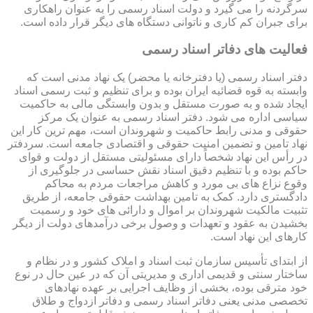
سرگردنه را می گیرد و دولت اسناد رسمی را به عنوان راهکاری
برای جبران کم کاری و ناتوانی دستگاه های دیگر قرار داده است.
فعالیت های دفاتر اسناد رسمی
دفتر اسناد رسمی (یا دفترخانه یا محضر) یک نهاد مدنی است که
وابسته به قوه قضائیه ایران بوده و برای تنظیم و ثبت رسمی اسناد
ایجاد شده و به صورت مستقل و بدون وابستگی مالی به حاکمیت
سیاسی اداره می شود. دفتر اسناد رسمی به عنوان یک مرکز
حقوقی و مدنی رابط حاکمیت و شهروندان است، مهم ترین کار این
نهاد تامین و تضمین امنیت حقوقی و اقتصادی جامعه است. سردفتر
در رأس این نهاد شخصاً دارای مسئولیتی مستقل از دولت و قوای
حاکم بوده و با تنظیم دقیق اسناد نقش حساسی در جلوگیری از
وقوع نزاع های بی مورد و کاهش مراجعات مردم به محاکم
دادگستری دارد. کمک به تامین بهداشت حقوقی جامعه، از طریق
تثبیت مالکیت شهروندان بر اموال و دارائی های خود و رسمیت
بخشیدن به عقود و تعهدات و وصول برخی درآمدهای دولت از دیگر
کارهای این نهاد است.
از ابتدای تأسیس سازمان ثبت اسناد و املاک کشور و در نظام و
ساختار سنتی و قدیمی اداری و مدیریتی آن که در عین حال در نوع
خود مترقی بوده، بخشی از وظایف اجرایی بر عهده نهادهای
تخصصی مدنی یعنی دفاتر اسناد رسمی و دفاتر ازدواج و طلاق