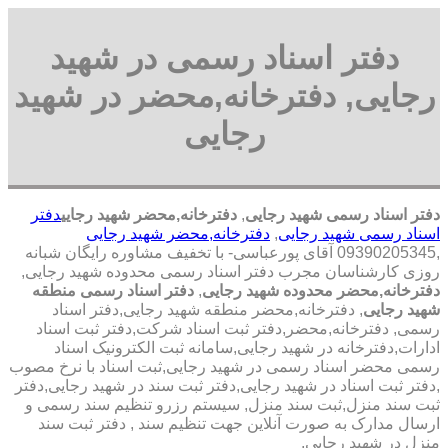
دفتر اسناد رسمی در شهید
رجایی, دفترخانه,محضر در شهید
رجایی
دفتر اسناد رسمی شهید رجایی
,
دفترخانه,محضر شهید رجایی
دفتر
اسناد رسمی شهید رجایی
,
دفترخانه,محضر شهید رجایی
,09390205345 آقای پورعباسی- با تخفیف مشاوره رايگان شبانه
روزی کارشناسان مجرب دفتر اسناد رسمی محدوده شهید رجایی,
دفترخانه,محضر محدوده شهید رجایی
,
دفتر اسناد رسمی منطقه
شهید رجایی
, دفترخانه,محضر منطقه شهید رجایی,دفتر اسناد
رسمی, دفترخانه,محضر,دفتر ثبت اسناد شرکت,دفتر ثبت اسناد
ادارات,دفترخانه در شهید رجایی,سامانه ثبت الکترونیک اسناد
رسمی محضر اسناد رسمی در شهید رجایی,ثبت اسناد با نرخ مصوب
,دفتر ثبت اسناد در شهید رجایی,دفتر ثبت سند در شهید رجایی,دفتر
ثبت سند منزل,ثبت سند منزل, سیستم رزرو تنظیم سند رسمی و
ارسال مدارک به صورت آنلاین جهت تنظیم سند , دفتر ثبت سند
منزل در شهید رجایی,