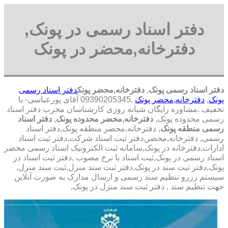
دفتر اسناد رسمی در پونک,
دفترخانه,محضر در پونک
دفتر اسناد رسمی پونک
,
دفترخانه,محضر پونک
دفتر اسناد رسمی
پونک
,
دفترخانه,محضر پونک
,09390205345 آقای پورعباسی- با
تخفیف .مشاوره رايگان شبانه روزی کارشناسان مجرب دفتر اسناد
رسمی محدوده پونک,
دفترخانه,محضر محدوده پونک
,
دفتر اسناد
رسمی منطقه پونک
, دفترخانه,محضر منطقه پونک,دفتر اسناد
رسمی, دفترخانه,محضر,دفتر ثبت اسناد شرکت,دفتر ثبت اسناد
ادارات,دفترخانه در پونک,سامانه ثبت الکترونیک اسناد رسمی محضر
اسناد رسمی در پونک,ثبت اسناد با نرخ مصوب ,دفتر ثبت اسناد در
پونک,دفتر ثبت سند در پونک,دفتر ثبت سند منزل,ثبت سند منزل,
سیستم رزرو تنظیم سند رسمی و ارسال مدارک به صورت آنلاین
جهت تنظیم سند , دفتر ثبت سند منزل در پونک,