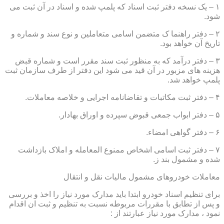
۱ – یک نسخه دفتر ثبت اسناد که پلمپ شده و اسناد در آن ثبت می
شود.
۲ – دفتر راهنما ک متضمن اسامی متعاملین و نوع سند و شماره و
تاریخ آن خواهد بود.
۳ – دفتر درآمد که به منظور ثبت سند مقرر است و شماره قبض
هزینه های مزبور در آن قید می شود این دفتر از طرف سازمان ثبت
پلمپ خواهد شد.
۴ – دفتر ثبت مکاتبات و تقاضانامه اجرایی و خلاصه معاملات.
۵ – دفتر ابواب جمعی قبوض سپرده و اوراق بهادار.
۶ – دفتر گواهی امضاء.
۷ – دفتر ثبت اسامی اشخاص ممنوع المعامله و املاک بازداشت
شده و مشمول بند ز.
معاملات خودروهای مشمول مالیات نقل و انتقال
برای تنظیم اسناد خودرو ابتدا باید مدارک مورد نیاز را اخذ و بررسی
و پس از تطابق با مقررات مربوطه نسبت به تنظیم و ثبت ان اقدام
نمود ، مدارک مورد نیاز عبارتند از :