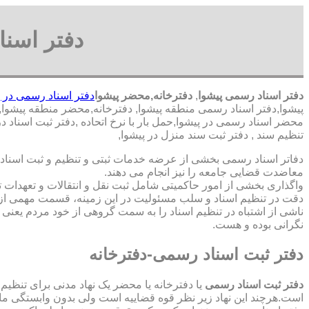
دفتر اسنا
دفتر اسناد رسمی پیشوا
,
دفترخانه,محضر پیشوا
دفتر اسناد رسمی در پ
پیشوا,دفتر اسناد رسمی منطقه پیشوا, دفترخانه,محضر منطقه پیشوا,د
محضر اسناد رسمی در پیشوا,حمل بار با نرخ اتحاده ,دفتر ثبت اسناد
تنظیم سند , دفتر ثبت سند منزل در پیشوا,
دفاتر اسناد رسمی بخشی از عرضه خدمات ثبتی و تنظیم و ثبت اسناد 
معاضدت قضایی جامعه را نیز انجام می دهند.
واگذاری بخشی از امور حاکمیتی شامل ثبت نقل و انتقالات و تعهدا
دقت در تنظیم اسناد و سلب مسئولیت در این زمینه، قسمت مهمی از
ناشی از اشتباه در تنظیم اسناد را به سمت گروهی از خود مردم یعن
نگرانی بوده و هست.
دفتر ثبت اسناد رسمی-دفترخانه
دفتر ثبت اسناد رسمی
یا دفترخانه یا محضر یک نهاد مدنی برای تنظیم
است.هرچند این نهاد زیر نظر قوه قضاییه است ولی بدون وابستگی م