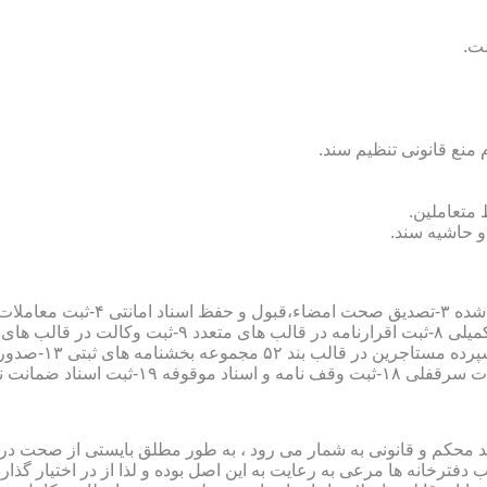
سند محکم و قانونی به شمار می رود ، به طور مطلق بایستی از صحت در ثب
رخانه ها مرعی به رعایت به این اصل بوده و لذا از در اختیار گذاردن ا