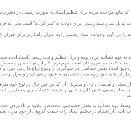
ی که مانع مراجعه مردم برای تنظیم اسناد به صورت رسمی در دفترخانه
 تبدیل شدن سند رسمی برای دولت به “سر گردنه” است؛یعنی به فردی 
ا می گیرد و دولت اسناد رسمی را به عنوان راهکاری برای جبران کم 
ته به قوه قضائیه ایران بوده و برای تنظیم و ثبت رسمی اسناد ایجاد
ابط حاکمیت و شهروندان است، مهم ترین کار این نهاد تامین و تضمین
م دقیق اسناد نقش حساسی در جلوگیری از وقوع نزاع های بی مورد و 
دارائی های خود و رسمیت بخشیدن به عقود و تعهدات و وصول برخی در
ار سنتی و قدیمی اداری و مدیریتی آن که در عین حال در نوع خود مت
تر اسناد رسمی بخش قابل توجهی از عرضه خدمات ثبتی و تنظیم و ثبت ا
د،
ت توسط قوه قضائیه به بخش خصوصی متخصص، علاوه بر بالا بردن دقت
 ناشی از اشتباه در تنظیم اسناد را به سمت گروهی از خود مردم یع