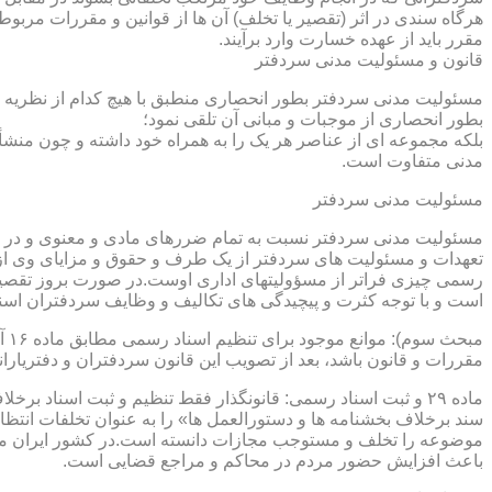
هرگاه سندی در اثر (تقصیر یا تخلف) آن ها از قوانین و مقررات مربوط 
مقرر باید از عهده خسارت وارد برآیند.
قانون و مسئولیت مدنی سردفتر
مسئولیت مدنی سردفتر بطور انحصاری منطبق با هیچ کدام از نظریه ها
بطور انحصاری از موجبات و مبانی آن تلقی نمود؛
بلکه مجموعه ای از عناصر هر یک را به همراه خود داشته و چون منشأ
مدنی متفاوت است.
مسئولیت مدنی سردفتر
مسئولیت مدنی سردفتر نسبت به تمام ضررهای مادی و معنوی و در بر
تعهدات و مسئولیت های سردفتر از یک طرف و حقوق و مزایای وی از
رسمی چیزی فراتر از مسؤولیتهای اداری اوست.در صورت بروز تقصیر
است و با توجه کثرت و پیچیدگی های تکالیف و وظایف سردفتران اسنا
مقررات و قانون باشد، بعد از تصویب این قانون سردفتران و دفتریا
سند برخلاف بخشنامه ها و دستورالعمل ها» را به عنوان تخلفات انتظ
موضوعه را تخلف و مستوجب مجازات دانسته است.در کشور ایران مو
باعث افزایش حضور مردم در محاکم و مراجع قضایی است.