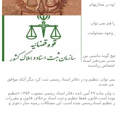
اوه بر مجازتهای
ا هم نمی توان
یر وجوه مسئولیت
چ گونه تناسبی بین
دنی سردفتر اسناد
اشخاص زیاندیده
 ۱۶ آیین نامه دفاتر اسناد رسمی مصوب ۱۳۱۷ مقرر شده که هیچ سندی را نمی توان، تنظیم و در دفاتر اسناد رسمی ثبت کرد مگر آنکه موافق
 می شدند.
ماده ۲۹ و ثبت اسناد رسمی: قانونگذار فقط تنظیم و ثبت اسناد برخلاف قانون و مقررات موضوعه را تخلف و مستوجب مجازات دانسته است ولی ماده ۲۹ آیین نامه دفاتر اسناد رسمی مصوب ۱۳۵۴ «تنظیم
نبوده است،قانون فقط تنظیم و ثبت اسناد برخلاف قانون و مقررات
ز تنظیم اسنادرسمی شده است. این مشکلات زمینه ساز دعوی و