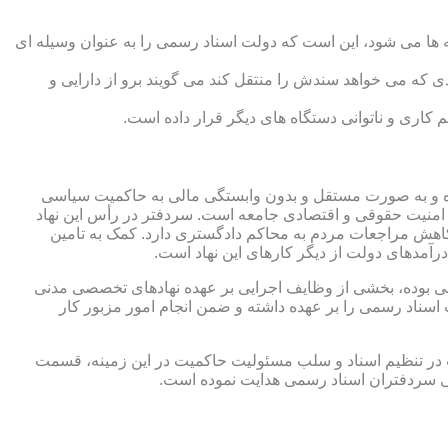
 ها می شود، این است که دولت اسناد رسمی را به عنوان وسیله ای
که می خواهد سندش را منتقل کند می گویند برو از دارایی و
کاری و ناتوانی دستگاه های دیگر قرار داده است.
 شده و به صورت مستقل و بدون وابستگی مالی به حاکمیت سیاسی
 امنیت حقوقی و اقتصادی جامعه است. سردفتر در رأس این نهاد
کاهش مراجعات مردم به محاکم دادگستری دارد. کمک به تامین
آمدهای دولت از دیگر کارهای این نهاد است.
رقی بوده، بخشی از وظایف اجرایی بر عهده نهادهای تخصصی مدنی
سناد رسمی را بر عهده داشته و ضمن انجام امور مزبور کار
 در تنظیم اسناد و سلب مسئولیت حاکمیت در این زمینه، قسمت
نی سردفتران اسناد رسمی هدایت نموده است.