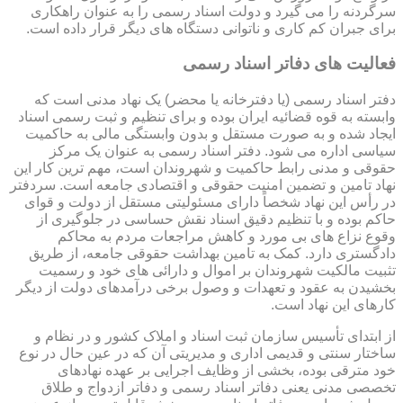
سرگردنه را می گیرد و دولت اسناد رسمی را به عنوان راهکاری
برای جبران کم کاری و ناتوانی دستگاه های دیگر قرار داده است.
فعالیت های دفاتر اسناد رسمی
دفتر اسناد رسمی (یا دفترخانه یا محضر) یک نهاد مدنی است که
وابسته به قوه قضائیه ایران بوده و برای تنظیم و ثبت رسمی اسناد
ایجاد شده و به صورت مستقل و بدون وابستگی مالی به حاکمیت
سیاسی اداره می شود. دفتر اسناد رسمی به عنوان یک مرکز
حقوقی و مدنی رابط حاکمیت و شهروندان است، مهم ترین کار این
نهاد تامین و تضمین امنیت حقوقی و اقتصادی جامعه است. سردفتر
در رأس این نهاد شخصاً دارای مسئولیتی مستقل از دولت و قوای
حاکم بوده و با تنظیم دقیق اسناد نقش حساسی در جلوگیری از
وقوع نزاع های بی مورد و کاهش مراجعات مردم به محاکم
دادگستری دارد. کمک به تامین بهداشت حقوقی جامعه، از طریق
تثبیت مالکیت شهروندان بر اموال و دارائی های خود و رسمیت
بخشیدن به عقود و تعهدات و وصول برخی درآمدهای دولت از دیگر
کارهای این نهاد است.
از ابتدای تأسیس سازمان ثبت اسناد و املاک کشور و در نظام و
ساختار سنتی و قدیمی اداری و مدیریتی آن که در عین حال در نوع
خود مترقی بوده، بخشی از وظایف اجرایی بر عهده نهادهای
تخصصی مدنی یعنی دفاتر اسناد رسمی و دفاتر ازدواج و طلاق