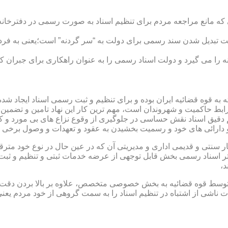
ی که مانع مراجعه مردم برای تنظیم اسناد به صورت رسمی در دفترخانه
 تبدیل شدن سند رسمی برای دولت به “سر گردنه” است؛یعنی به فردی 
ا می گیرد و دولت اسناد رسمی را به عنوان راهکاری برای جبران کم 
ته به قوه قضائیه ایران بوده و برای تنظیم و ثبت رسمی اسناد ایجاد
ابط حاکمیت و شهروندان است، مهم ترین کار این نهاد تامین و تضمین
م دقیق اسناد نقش حساسی در جلوگیری از وقوع نزاع های بی مورد و 
دارائی های خود و رسمیت بخشیدن به عقود و تعهدات و وصول برخی در
ار سنتی و قدیمی اداری و مدیریتی آن که در عین حال در نوع خود مت
تر اسناد رسمی بخش قابل توجهی از عرضه خدمات ثبتی و تنظیم و ثبت ا
د،
ت توسط قوه قضائیه به بخش خصوصی متخصص، علاوه بر بالا بردن دقت
 ناشی از اشتباه در تنظیم اسناد را به سمت گروهی از خود مردم یع