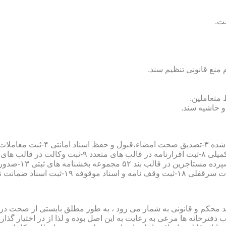
سند محکم و قانونی به شمار می رود ، به طور مطلق بایستی از صحت در ثب
رخانه ها مرعی به رعایت به این اصل بوده و لذا از در اختیار گذاردن ا