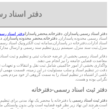
دفتر اسناد ر
دفتر اسناد رسمی پاسداران
,
دفترخانه,محضر پاسداران
دفتر اسناد رسم
اسناد رسمی محدوده پاسداران,
دفترخانه,محضر محدوده پاسداران
,
دف
اسناد ادارات,دفترخانه در پاسداران,سامانه ثبت الکترونیک اسناد رس
منزل,ثبت سند منزل, سیستم رزرو تنظیم سند رسمی و ارسال مدارک ب
دفاتر اسناد رسمی بخشی از عرضه خدمات ثبتی و تنظیم و ثبت اسناد 
معاضدت قضایی جامعه را نیز انجام می دهند.
واگذاری بخشی از امور حاکمیتی شامل ثبت نقل و انتقالات و تعهدا
دقت در تنظیم اسناد و سلب مسئولیت در این زمینه، قسمت مهمی از
ناشی از اشتباه در تنظیم اسناد را به سمت گروهی از خود مردم یعن
نگرانی بوده و هست.
دفتر ثبت اسناد رسمی-دفترخانه
دفتر ثبت اسناد رسمی
یا دفترخانه یا محضر یک نهاد مدنی برای تنظیم
است.هرچند این نهاد زیر نظر قوه قضاییه است ولی بدون وابستگی م