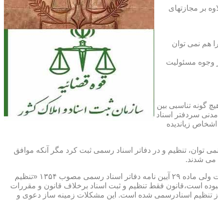
اوه بر مجازتهای
ا هم نمی توان
یر وجوه مسئولیت
چ گونه تناسبی بین
دنی سردفتر اسناد
اشخاص زیاندیده
 ۱۶ آیین نامه دفاتر اسناد رسمی مصوب ۱۳۱۷ مقرر شده که هیچ سندی را نمی توان، تنظیم و در دفاتر اسناد رسمی ثبت کرد مگر آنکه موافق
 می شدند.
ماده ۲۹ و ثبت اسناد رسمی: قانونگذار فقط تنظیم و ثبت اسناد برخلاف قانون و مقررات موضوعه را تخلف و مستوجب مجازات دانسته است ولی ماده ۲۹ آیین نامه دفاتر اسناد رسمی مصوب ۱۳۵۴ «تنظیم
نبوده است،قانون فقط تنظیم و ثبت اسناد برخلاف قانون و مقررات
ز تنظیم اسنادرسمی شده است. این مشکلات زمینه ساز دعوی و