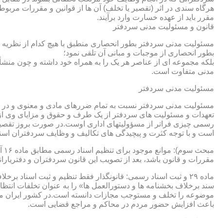
هرگاه سندی در اثر (تقصیر یا تخلف) آن ها از قوانین و مقررات مربوط 
مقرر باید از عهده خسارت وارد برآیند.
قانون و مسئولیت مدنی سردفتر
مسئولیت مدنی سردفتر بطور انحصاری منطبق با هیچ کدام از نظریه ها
بطور انحصاری از موجبات و مبانی آن تلقی نمود؛
بلکه مجموعه ای از عناصر هر یک را به همراه خود داشته و چون منشأ
مدنی متفاوت است.
مسئولیت مدنی سردفتر
مسئولیت مدنی سردفتر نسبت به تمام ضررهای مادی و معنوی و در بر
تعهدات و مسئولیت های سردفتر از یک طرف و حقوق و مزایای وی از
رسمی چیزی فراتر از مسؤولیتهای اداری اوست.در صورت بروز تقصیر
است و با توجه کثرت و پیچیدگی های تکالیف و وظایف سردفتران اسنا
مقررات و قانون باشد، بعد از تصویب این قانون سردفتران و دفتریا
سند برخلاف بخشنامه ها و دستورالعمل ها» را به عنوان تخلفات انتظ
موضوعه را تخلف و مستوجب مجازات دانسته است.در کشور ایران مو
باعث افزایش حضور مردم در محاکم و مراجع قضایی است.