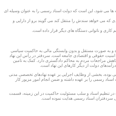
 ها می شود، این است که دولت اسناد رسمی را به عنوان وسیله ای
که می خواهد سندش را منتقل کند می گویند برو از دارایی و
کاری و ناتوانی دستگاه های دیگر قرار داده است.
 شده و به صورت مستقل و بدون وابستگی مالی به حاکمیت سیاسی
 امنیت حقوقی و اقتصادی جامعه است. سردفتر در رأس این نهاد
کاهش مراجعات مردم به محاکم دادگستری دارد. کمک به تامین
آمدهای دولت از دیگر کارهای این نهاد است.
رقی بوده، بخشی از وظایف اجرایی بر عهده نهادهای تخصصی مدنی
سناد رسمی را بر عهده داشته و ضمن انجام امور مزبور کار
 در تنظیم اسناد و سلب مسئولیت حاکمیت در این زمینه، قسمت
نی سردفتران اسناد رسمی هدایت نموده است.