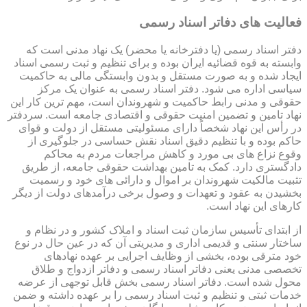
فعالیت های دفاتر اسناد رسمی
دفتر اسناد رسمی (یا دفترخانه یا محضر) یک نهاد مدنی است که
وابسته به قوه قضائیه ایران بوده و برای تنظیم و ثبت رسمی اسناد
ایجاد شده و به صورت مستقل و بدون وابستگی مالی به حاکمیت
سیاسی اداره می شود. دفتر اسناد رسمی به عنوان یک مرکز
حقوقی و مدنی رابط حاکمیت و شهروندان است، مهم ترین کار این
نهاد تامین و تضمین امنیت حقوقی و اقتصادی جامعه است. سردفتر
در رأس این نهاد شخصاً دارای مسئولیتی مستقل از دولت و قوای
حاکم بوده و با تنظیم دقیق اسناد نقش حساسی در جلوگیری از
وقوع نزاع های بی مورد و کاهش مراجعات مردم به محاکم
دادگستری دارد. کمک به تامین بهداشت حقوقی جامعه، از طریق
تثبیت مالکیت شهروندان بر اموال و دارائی های خود و رسمیت
بخشیدن به عقود و تعهدات و وصول برخی درآمدهای دولت از دیگر
کارهای این نهاد است.
از ابتدای تأسیس سازمان ثبت اسناد و املاک کشور و در نظام و
ساختار سنتی و قدیمی اداری و مدیریتی آن که در عین حال در نوع
خود مترقی بوده، بخشی از وظایف اجرایی بر عهده نهادهای
تخصصی مدنی یعنی دفاتر اسناد رسمی و دفاتر ازدواج و طلاق
محول شده است. دفاتر اسناد رسمی بخش قابل توجهی از عرضه
خدمات ثبتی و تنظیم و ثبت اسناد رسمی را بر عهده داشته و ضمن