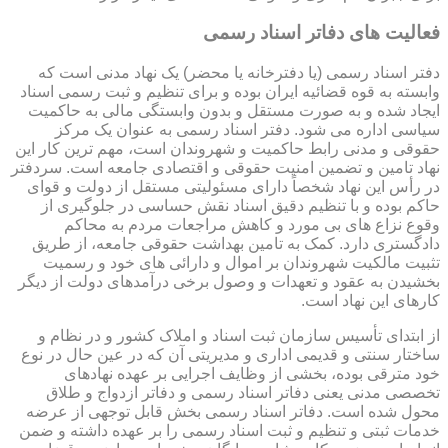
فعالیت های دفاتر اسناد رسمی
دفتر اسناد رسمی (یا دفترخانه یا محضر) یک نهاد مدنی است که
وابسته به قوه قضائیه ایران بوده و برای تنظیم و ثبت رسمی اسناد
ایجاد شده و به صورت مستقل و بدون وابستگی مالی به حاکمیت
سیاسی اداره می شود. دفتر اسناد رسمی به عنوان یک مرکز
حقوقی و مدنی رابط حاکمیت و شهروندان است، مهم ترین کار این
نهاد تامین و تضمین امنیت حقوقی و اقتصادی جامعه است. سردفتر
در رأس این نهاد شخصاً دارای مسئولیتی مستقل از دولت و قوای
حاکم بوده و با تنظیم دقیق اسناد نقش حساسی در جلوگیری از
وقوع نزاع های بی مورد و کاهش مراجعات مردم به محاکم
دادگستری دارد. کمک به تامین بهداشت حقوقی جامعه، از طریق
تثبیت مالکیت شهروندان بر اموال و دارائی های خود و رسمیت
بخشیدن به عقود و تعهدات و وصول برخی درآمدهای دولت از دیگر
کارهای این نهاد است.
از ابتدای تأسیس سازمان ثبت اسناد و املاک کشور و در نظام و
ساختار سنتی و قدیمی اداری و مدیریتی آن که در عین حال در نوع
خود مترقی بوده، بخشی از وظایف اجرایی بر عهده نهادهای
تخصصی مدنی یعنی دفاتر اسناد رسمی و دفاتر ازدواج و طلاق
محول شده است. دفاتر اسناد رسمی بخش قابل توجهی از عرضه
خدمات ثبتی و تنظیم و ثبت اسناد رسمی را بر عهده داشته و ضمن