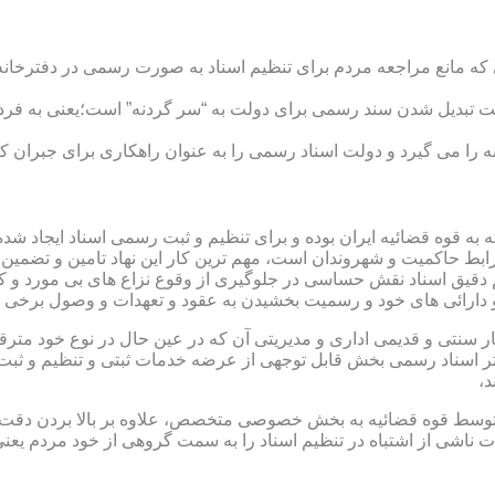
ی که مانع مراجعه مردم برای تنظیم اسناد به صورت رسمی در دفترخانه
 تبدیل شدن سند رسمی برای دولت به “سر گردنه” است؛یعنی به فردی 
ا می گیرد و دولت اسناد رسمی را به عنوان راهکاری برای جبران کم 
ته به قوه قضائیه ایران بوده و برای تنظیم و ثبت رسمی اسناد ایجاد
ابط حاکمیت و شهروندان است، مهم ترین کار این نهاد تامین و تضمین
م دقیق اسناد نقش حساسی در جلوگیری از وقوع نزاع های بی مورد و 
دارائی های خود و رسمیت بخشیدن به عقود و تعهدات و وصول برخی در
ار سنتی و قدیمی اداری و مدیریتی آن که در عین حال در نوع خود مت
تر اسناد رسمی بخش قابل توجهی از عرضه خدمات ثبتی و تنظیم و ثبت ا
د،
ت توسط قوه قضائیه به بخش خصوصی متخصص، علاوه بر بالا بردن دقت
 ناشی از اشتباه در تنظیم اسناد را به سمت گروهی از خود مردم یع