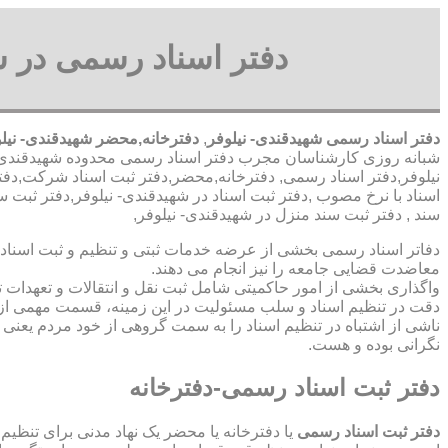
دفتر اسناد رسمی در ش
دفتر اسناد رسمی شهیدقندی- نیلوفر
,
دفترخانه,محضر شهیدقندی- نیل
شبانه روزی کارشناسان مجرب دفتر اسناد رسمی محدوده شهیدقندی-
نیلوفر,دفتر اسناد رسمی, دفترخانه,محضر,دفتر ثبت اسناد شرکت,دفتر
اسناد با نرخ مصوب ,دفتر ثبت اسناد در شهیدقندی- نیلوفر,دفتر ثب
سند , دفتر ثبت سند منزل در شهیدقندی- نیلوفر,
دفاتر اسناد رسمی بخشی از عرضه خدمات ثبتی و تنظیم و ثبت اسناد 
معاضدت قضایی جامعه را نیز انجام می دهند.
واگذاری بخشی از امور حاکمیتی شامل ثبت نقل و انتقالات و تعهدا
دقت در تنظیم اسناد و سلب مسئولیت در این زمینه، قسمت مهمی از
ناشی از اشتباه در تنظیم اسناد را به سمت گروهی از خود مردم یعن
نگرانی بوده و هست.
دفتر ثبت اسناد رسمی-دفترخانه
دفتر ثبت اسناد رسمی
یا دفترخانه یا محضر یک نهاد مدنی برای تنظیم