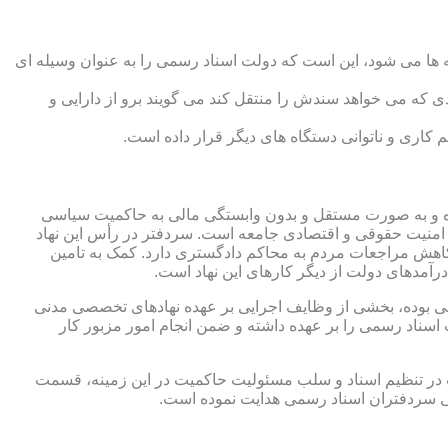
 ها می شود، این است که دولت اسناد رسمی را به عنوان وسیله ای
که می خواهد سندش را منتقل کند می گویند برو از دارایی و
کاری و ناتوانی دستگاه های دیگر قرار داده است.
 شده و به صورت مستقل و بدون وابستگی مالی به حاکمیت سیاسی
 امنیت حقوقی و اقتصادی جامعه است. سردفتر در رأس این نهاد
کاهش مراجعات مردم به محاکم دادگستری دارد. کمک به تامین
آمدهای دولت از دیگر کارهای این نهاد است.
رقی بوده، بخشی از وظایف اجرایی بر عهده نهادهای تخصصی مدنی
سناد رسمی را بر عهده داشته و ضمن انجام امور مزبور کار
 در تنظیم اسناد و سلب مسئولیت حاکمیت در این زمینه، قسمت
نی سردفتران اسناد رسمی هدایت نموده است.