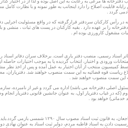
رخانه ها مرعی به رعایت به این اصل بوده و لذا از در اختیار گذاردن ا
رایانه قابلیت اصلاح را دارد اینجانب به طور نمونه و با نظارت کامل مس
دمی گردد .
ار می باشد که در رأس کارکنان سردفتر قرارگرفته که در واقع مسئولیت اجرایی
فترخانه را بر عهده دارد . بقیه کارکنان در پست های ثبات ، منشی و 
بات مشغول کارورزی بوده ام .
توسط كمیسیون منتخب از آنان اختبار به عمل آمده و پس از اخذ نظر م
به این سمت منصوب خواهند شد .
 (كه مسئول اصلی دفترخانه می باشد) اداره می گردد و غیر از نامبرده، س
وم (كه در غیاب دفتریار اول، به عنوان جانشین قانونی دفتریار انجام 
 خدماتی) خواهد بود .
نطفه اولیه و ابتدایی شكل گیری مركزیتی جهت ثبت رسم