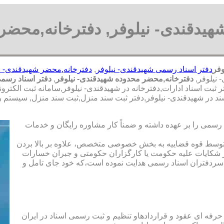
هیدقندی- نیلوفر, دفترخانه,محضر 
وفر
دفتر اسناد رسمی شهیدقندی- نیلوفر
,
دفترخانه,محضر شهیدقندی- ن
 نیلوفر,
دفترخانه,محضر محدوده شهیدقندی- نیلوفر
,
دفتر اسناد رسمی
 ثبت اسناد ادارات,دفترخانه در شهیدقندی- نیلوفر,سامانه ثبت الکت
ت سند در شهیدقندی- نیلوفر,دفتر ثبت سند منزل,ثبت سند منزل, سیست
رسمی را بر عهده داشته و ضمناً کار مشاوره رایگان و خدمات
ت توسط قوه قضاییه به بخش خصوصی متخصص، علاوه بر بالا بردن
 شکایات علیه حکومت یا کارگزاران حکومتی و جبران خسارات
ی سردفتران اسناد رسمی هدایت نموده است،که خود جای تامل و
 حرفه ای عقود و قراردادهاو تنظیم و ثبت رسمی اسناد در ایران