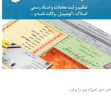
تر حق اخراج وی را ندارد.