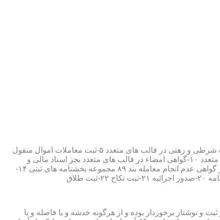
۱-ثبت اسناد مطابق مقررات قانونی ۲-ارائه مواد مصدق از اسناد ثبت شده ۳-تصدیق صحت امضاء،قبول و حفظ اسناد امانتی ۴-ثبت معاملات شرطی و رهنی در قالب های متعدد ۵-ثبت معاملات اموال منقول
۶-ثبت معاملات اموال غیر منقول ۷-ثبت وصیت در قالبهای عهدی و تکمیلی ۸-ثبت اقرارنامه در قالب های متعدد ۹-ثبت وکالت در قالب های متعدد ۱۰-گواهی امضاء در قالب های متعدد بجز اسناد مالی و
معاملاتی ۱۱-تصدیق کپی اسناد و اوراق مراجعین ۱۲-دریافت قبوض سپرده مستاجرین در قالب بند ۵۲ مجموعه بخشنامه های ثبتی ۱۳-صدور گواهی عدم انجام معامله بند ۸۹ مجموعه بخشنامه های ثبتی ۱۴-
ت و نوشتار برخوردار بوده و از هرگونه خدشه و یا فاصله و یا