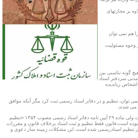
اوه بر مجازتهای
ا هم نمی توان
یر وجوه مسئولیت
چ گونه تناسبی بین
دنی سردفتر اسناد
اشخاص زیاندیده
 ۱۶ آیین نامه دفاتر اسناد رسمی مصوب ۱۳۱۷ مقرر شده که هیچ سندی را نمی توان، تنظیم و در دفاتر اسناد رسمی ثبت کرد مگر آنکه موافق
 می شدند.
ماده ۲۹ و ثبت اسناد رسمی: قانونگذار فقط تنظیم و ثبت اسناد برخلاف قانون و مقررات موضوعه را تخلف و مستوجب مجازات دانسته است ولی ماده ۲۹ آیین نامه دفاتر اسناد رسمی مصوب ۱۳۵۴ «تنظیم
نبوده است،قانون فقط تنظیم و ثبت اسناد برخلاف قانون و مقررات
ز تنظیم اسنادرسمی شده است. این مشکلات زمینه ساز دعوی و