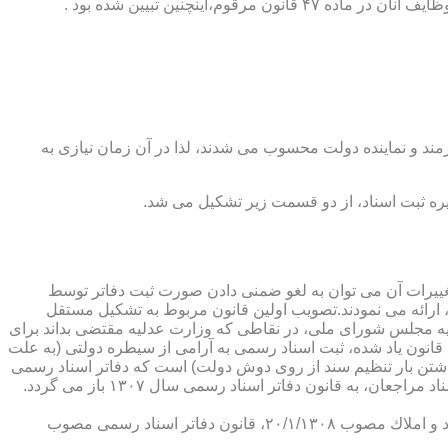
ینچنین تبیین شده بود .
رمند و نماینده دولت محسوب می شدند، لذا در آن زمان نیازی به
پدیدار ساخت كه از عمده ترین تغییرات آن می توان به لغو ضمنی دادن صورت ثبت دفاتر توسط
ارائه می نمودند.تصویب اولین قانون مربوط به تشكیل مستقل
۱۳۰۷ باز می گردد. مطابق ماده ۱ قانون تشكیل دفاتر اسناد رسمی مصوب ۱۳/۱۱/۱۳۰۷ كمیسیون عدلیه مجلس شورای ملی، در نقاطی كه وزارت عدلیه مقتضی بداند برای
قانون یاد شده، ثبت اسناد رسمی به آرامی از سیطره دولتی (به علت
اشتن بار تنظیم سند از روی دوش دولت) است كه دفاتر اسناد رسمی
شكل می گیرد، علی رغم اینكه صلاحیت دفاتر در آن زمان محلی بوده است. به عبارت دیگر اولین اقدام مربوط به خصوصی سازی تنظیم اسناد مراجعان، به قانون دفاتر اسناد رسمی سال ۱۳۰۷ باز می گردد.
در آن زمان، هر دفتر اسناد رسمی مركب از یك نفر صاحب دفتر و لااقل یك نفر نماینده اداره ثبت اسناد بوده است. با تصویب قانون ثبت اسناد و املاك مصوب ۲۰/۱/۱۳۰۸، قانون دفاتر اسناد رسمی مصوب