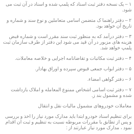
۱ – یک نسخه دفتر ثبت اسناد که پلمپ شده و اسناد در آن ثبت می
شود.
۲ – دفتر راهنما ک متضمن اسامی متعاملین و نوع سند و شماره و
تاریخ آن خواهد بود.
۳ – دفتر درآمد که به منظور ثبت سند مقرر است و شماره قبض
هزینه های مزبور در آن قید می شود این دفتر از طرف سازمان ثبت
پلمپ خواهد شد.
۴ – دفتر ثبت مکاتبات و تقاضانامه اجرایی و خلاصه معاملات.
۵ – دفتر ابواب جمعی قبوض سپرده و اوراق بهادار.
۶ – دفتر گواهی امضاء.
۷ – دفتر ثبت اسامی اشخاص ممنوع المعامله و املاک بازداشت
شده و مشمول بند ز.
معاملات خودروهای مشمول مالیات نقل و انتقال
برای تنظیم اسناد خودرو ابتدا باید مدارک مورد نیاز را اخذ و بررسی
و پس از تطابق با مقررات مربوطه نسبت به تنظیم و ثبت ان اقدام
نمود ، مدارک مورد نیاز عبارتند از :