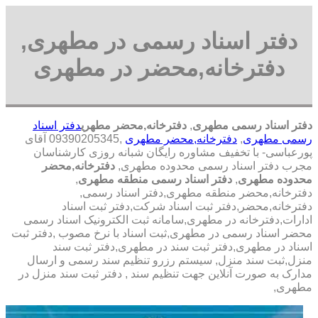
دفتر اسناد رسمی در مطهری,
دفترخانه,محضر در مطهری
دفتر اسناد رسمی مطهری
,
دفترخانه,محضر مطهری
دفتر اسناد
رسمی مطهری
,
دفترخانه,محضر مطهری
,09390205345 آقای
پورعباسی- با تخفیف مشاوره رايگان شبانه روزی کارشناسان
مجرب دفتر اسناد رسمی محدوده مطهری,
دفترخانه,محضر
محدوده مطهری
,
دفتر اسناد رسمی منطقه مطهری
,
دفترخانه,محضر منطقه مطهری,دفتر اسناد رسمی,
دفترخانه,محضر,دفتر ثبت اسناد شرکت,دفتر ثبت اسناد
ادارات,دفترخانه در مطهری,سامانه ثبت الکترونیک اسناد رسمی
محضر اسناد رسمی در مطهری,ثبت اسناد با نرخ مصوب ,دفتر ثبت
اسناد در مطهری,دفتر ثبت سند در مطهری,دفتر ثبت سند
منزل,ثبت سند منزل, سیستم رزرو تنظیم سند رسمی و ارسال
مدارک به صورت آنلاین جهت تنظیم سند , دفتر ثبت سند منزل در
مطهری,