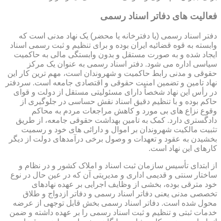
فعالیت های دفاتر اسناد رسمی
دفتر اسناد رسمی (یا دفترخانه یا محضر) یک نهاد مدنی است که
وابسته به قوه قضائیه ایران بوده و برای تنظیم و ثبت رسمی اسناد
ایجاد شده و به صورت مستقل و بدون وابستگی مالی به حاکمیت
سیاسی اداره می شود. دفتر اسناد رسمی به عنوان یک مرکز
حقوقی و مدنی رابط حاکمیت و شهروندان است، مهم ترین کار این
نهاد تامین و تضمین امنیت حقوقی و اقتصادی جامعه است. سردفتر
در رأس این نهاد شخصاً دارای مسئولیتی مستقل از دولت و قوای
حاکم بوده و با تنظیم دقیق اسناد نقش حساسی در جلوگیری از
وقوع نزاع های بی مورد و کاهش مراجعات مردم به محاکم
دادگستری دارد. کمک به تامین بهداشت حقوقی جامعه، از طریق
تثبیت مالکیت شهروندان بر اموال و دارائی های خود و رسمیت
بخشیدن به عقود و تعهدات و وصول برخی درآمدهای دولت از دیگر
کارهای این نهاد است.
از ابتدای تأسیس سازمان ثبت اسناد و املاک کشور و در نظام و
ساختار سنتی و قدیمی اداری و مدیریتی آن که در عین حال در نوع
خود مترقی بوده، بخشی از وظایف اجرایی بر عهده نهادهای
تخصصی مدنی یعنی دفاتر اسناد رسمی و دفاتر ازدواج و طلاق
محول شده است. دفاتر اسناد رسمی بخش قابل توجهی از عرضه
خدمات ثبتی و تنظیم و ثبت اسناد رسمی را بر عهده داشته و ضمن