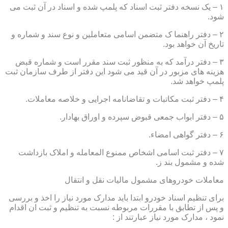
۱ – یک نسخه دفتر ثبت اسناد که پلمپ شده و اسناد در آن ثبت می
شود.
۲ – دفتر راهنما ک متضمن اسامی متعاملین و نوع سند و شماره و
تاریخ آن خواهد بود.
۳ – دفتر درآمد که به منظور ثبت سند مقرر است و شماره قبض
هزینه های مزبور در آن قید می شود این دفتر از طرف سازمان ثبت
پلمپ خواهد شد.
۴ – دفتر ثبت مکاتبات و تقاضانامه اجرایی و خلاصه معاملات.
۵ – دفتر ابواب جمعی قبوض سپرده و اوراق بهادار.
۶ – دفتر گواهی امضاء.
۷ – دفتر ثبت اسامی اشخاص ممنوع المعامله و املاک بازداشت
شده و مشمول بند ز.
معاملات خودروهای مشمول مالیات نقل و انتقال
برای تنظیم اسناد خودرو ابتدا باید مدارک مورد نیاز را اخذ و بررسی
و پس از تطابق با مقررات مربوطه نسبت به تنظیم و ثبت ان اقدام
نمود ، مدارک مورد نیاز عبارتند از :