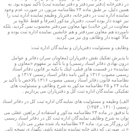
در دفترخانه (دفتر سردفتر و دفتر نماینده ثبت) تأكید نموده بود. به
همین دلیل، بر طبق ماده ۲۴ نظامنامه مزبور، در صورت عدم وجود
نماینده اداره ثبت در دفترخانه، دفتریار وظیفه نماینده اداره ثبت را
نیز عهده دار بوده است. دفتریار مذكور (صرفاً و فقط علاوه بر
معاونت در این حالت) تنها معاون سردفتر محسوب نمی گردید، بلكه
نامبرده هم معاون سردفتر و هم جانشین نماینده اداره ثبت بوده و
مآلاً عهده دار وظائف وی نیز می گردید.
وظایف و مسئولیت دفتریاران و نمایندگان اداره ثبت:
با پذیرش تفكیك نقش دفتریاران (معاونان سران دفاتر و عوامل
درون نهادی دفاتر اسناد رسمی) و با تأكید بر مفهوم «معاون و
نماینده» در قسمت های قبلی، اینك با تكیه بر قانون دفاتر اسناد
رسمی مصوب ۱۳۱۶ و آئین نامه دفاتر اسناد رسمی ۱۳۱۷ و
نظامنامه قانون دفاتر اسناد رسمی مصوب ۱۳۱۶ بالاخص با تأكید بر
ماده ۲۴ و ۲۵ نظامنامه مذكور به شرح وظائف و مسئولیت های
تفكیكی نمایندگان اداره ثبت كل و دفتریاران می پردازیم .
الف) وظیفه و مسئولیت های نمایندگان اداره ثبت كل در دفاتر اسناد
رسمی (۱۳۱۰ ـ ۱۳۵۴)
با تدقیق در ماده ۲۴ نظامنامه مذكور و استفاده از براهین عقلی می
توان به شرح وظایف نمایندگان اداره ثبت كل در دفاتر اسناد رسمی
آن روزگار پی برد. ماده ۲۴ نظامنامه یاد شده مقرر می دارد:
« در صورتی كه دفترخانه نماینده نداشته باشد، نگهداری نسخه ثانی