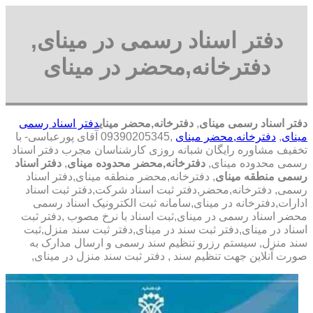
دفتر اسناد رسمی در مینای,
دفترخانه,محضر در مینای
دفتر اسناد رسمی مینای
,
دفترخانه,محضر مینای
دفتر اسناد رسمی
مینای
,
دفترخانه,محضر مینای
,09390205345 آقای پورعباسی- با
تخفیف مشاوره رايگان شبانه روزی کارشناسان مجرب دفتر اسناد
رسمی محدوده مینای,
دفترخانه,محضر محدوده مینای
,
دفتر اسناد
رسمی منطقه مینای
, دفترخانه,محضر منطقه مینای,دفتر اسناد
رسمی, دفترخانه,محضر,دفتر ثبت اسناد شرکت,دفتر ثبت اسناد
ادارات,دفترخانه در مینای,سامانه ثبت الکترونیک اسناد رسمی
محضر اسناد رسمی در مینای,ثبت اسناد با نرخ مصوب ,دفتر ثبت
اسناد در مینای,دفتر ثبت سند در مینای,دفتر ثبت سند منزل,ثبت
سند منزل, سیستم رزرو تنظیم سند رسمی و ارسال مدارک به
صورت آنلاین جهت تنظیم سند , دفتر ثبت سند منزل در مینای,