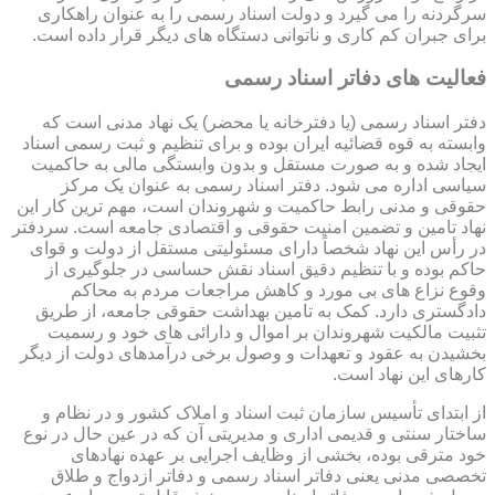
سرگردنه را می گیرد و دولت اسناد رسمی را به عنوان راهکاری
برای جبران کم کاری و ناتوانی دستگاه های دیگر قرار داده است.
فعالیت های دفاتر اسناد رسمی
دفتر اسناد رسمی (یا دفترخانه یا محضر) یک نهاد مدنی است که
وابسته به قوه قضائیه ایران بوده و برای تنظیم و ثبت رسمی اسناد
ایجاد شده و به صورت مستقل و بدون وابستگی مالی به حاکمیت
سیاسی اداره می شود. دفتر اسناد رسمی به عنوان یک مرکز
حقوقی و مدنی رابط حاکمیت و شهروندان است، مهم ترین کار این
نهاد تامین و تضمین امنیت حقوقی و اقتصادی جامعه است. سردفتر
در رأس این نهاد شخصاً دارای مسئولیتی مستقل از دولت و قوای
حاکم بوده و با تنظیم دقیق اسناد نقش حساسی در جلوگیری از
وقوع نزاع های بی مورد و کاهش مراجعات مردم به محاکم
دادگستری دارد. کمک به تامین بهداشت حقوقی جامعه، از طریق
تثبیت مالکیت شهروندان بر اموال و دارائی های خود و رسمیت
بخشیدن به عقود و تعهدات و وصول برخی درآمدهای دولت از دیگر
کارهای این نهاد است.
از ابتدای تأسیس سازمان ثبت اسناد و املاک کشور و در نظام و
ساختار سنتی و قدیمی اداری و مدیریتی آن که در عین حال در نوع
خود مترقی بوده، بخشی از وظایف اجرایی بر عهده نهادهای
تخصصی مدنی یعنی دفاتر اسناد رسمی و دفاتر ازدواج و طلاق