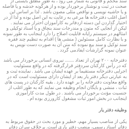
سند محکم و قانونی به شمار می رود ، به طور مطلق بایستی از
صحت در ثبت و نوشتار برخوردار بوده و از هرگونه خدشه و یا فاصله
و یا حاشیه نویسی و نواقص مثلی مصون باشد . لذا بر اساس این
اصل اغلب دفترخانه ها مرعی به رعایت به این اصل بوده و لذا از در
اختیار گذاردن این دسته ازدفاتر به کارآموزان احتراز می نمایند .
لیکن از آنجایی که متون و مندرجات سند بنچاق و یا اسناد توکیلی و
امثالهم در سیستم رایانه قابلیت اصلاح را دارد اینجانب به طور نمونه
و با نظارت کامل مسئولین ( منشی ها ) اقدام به تنظیم چند فقره
سند توکیل و سند بیع نموده که متن آن به صورت دست نویس به
عنوان نمونه گزارشات ایفادمی گردد .
دفترخانه ۲۰۰ تهران از تعداد ........ نیروی انسانی برخوردار می باشد
که در رأس کارکنان سردفتر قرارگرفته که در واقع مسئولیت
اجرایی دفترخانه مستقیماً بر عهده ایشان می باشد . نماینده ثبت و
به عبارتی دیگر دفتر یار بعد از ایشان دارای مسئولیت است که در
واقع معاونت دفترخانه را بر عهده دارد . بقیه کارکنان در پست های
ثبات ، منشی و بایگان انجام وظیفه می نمایند که به طور اغلب از
جنسیت مؤنث برخوردار می باشند . در طول مدت کارآموزی
اینجانب در بخش امور ثبات مشغول کارورزی بوده ام .
وظیفه دفتر یار
یكی از مناصب بسیار مهم، خطیر و مورد بحث در حقوق مربوط به
دفاتر اسناد رسمی، منصب دفتر یاری است. برخلاف سران دفاتر