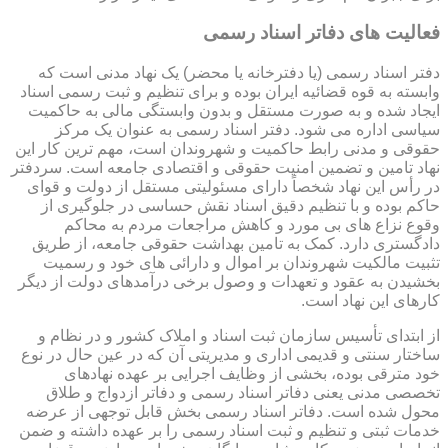
فعالیت های دفاتر اسناد رسمی
دفتر اسناد رسمی (یا دفترخانه یا محضر) یک نهاد مدنی است که
وابسته به قوه قضائیه ایران بوده و برای تنظیم و ثبت رسمی اسناد
ایجاد شده و به صورت مستقل و بدون وابستگی مالی به حاکمیت
سیاسی اداره می شود. دفتر اسناد رسمی به عنوان یک مرکز
حقوقی و مدنی رابط حاکمیت و شهروندان است، مهم ترین کار این
نهاد تامین و تضمین امنیت حقوقی و اقتصادی جامعه است. سردفتر
در رأس این نهاد شخصاً دارای مسئولیتی مستقل از دولت و قوای
حاکم بوده و با تنظیم دقیق اسناد نقش حساسی در جلوگیری از
وقوع نزاع های بی مورد و کاهش مراجعات مردم به محاکم
دادگستری دارد. کمک به تامین بهداشت حقوقی جامعه، از طریق
تثبیت مالکیت شهروندان بر اموال و دارائی های خود و رسمیت
بخشیدن به عقود و تعهدات و وصول برخی درآمدهای دولت از دیگر
کارهای این نهاد است.
از ابتدای تأسیس سازمان ثبت اسناد و املاک کشور و در نظام و
ساختار سنتی و قدیمی اداری و مدیریتی آن که در عین حال در نوع
خود مترقی بوده، بخشی از وظایف اجرایی بر عهده نهادهای
تخصصی مدنی یعنی دفاتر اسناد رسمی و دفاتر ازدواج و طلاق
محول شده است. دفاتر اسناد رسمی بخش قابل توجهی از عرضه
خدمات ثبتی و تنظیم و ثبت اسناد رسمی را بر عهده داشته و ضمن