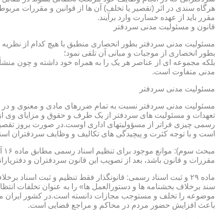
هرگاه سندی در اثر (تقصیر یا تخلف) آن ها از قوانین و مقررات مربوط 
مقرر باید از عهده خسارت وارد برآیند.
قانون و مسئولیت مدنی سردفتر
مسئولیت مدنی سردفتر بطور انحصاری منطبق با هیچ کدام از نظریه ها
بطور انحصاری از موجبات و مبانی آن تلقی نمود؛
بلکه مجموعه ای از عناصر هر یک را به همراه خود داشته و چون منشأ
مدنی متفاوت است.
مسئولیت مدنی سردفتر
مسئولیت مدنی سردفتر نسبت به تمام ضررهای مادی و معنوی و در بر
تعهدات و مسئولیت های سردفتر از یک طرف و حقوق و مزایای وی از
رسمی چیزی فراتر از مسؤولیتهای اداری اوست.در صورت بروز تقصیر
است و با توجه کثرت و پیچیدگی های تکالیف و وظایف سردفتران اسنا
مقررات و قانون باشد، بعد از تصویب این قانون سردفتران و دفتریا
سند برخلاف بخشنامه ها و دستورالعمل ها» را به عنوان تخلفات انتظ
موضوعه را تخلف و مستوجب مجازات دانسته است.در کشور ایران مو
باعث افزایش حضور مردم در محاکم و مراجع قضایی است.