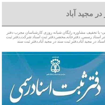
ر مجید آباد
ای پورعباسی- با تخفیف مشاوره رايگان شبانه روزی کارشناسان مجرب دفتر
فتر اسناد رسمی, دفترخانه,محضر,دفتر ثبت اسناد شرکت,دفتر ثبت
اد در مجید آباد,دفتر ثبت سند در مجید آباد,دفتر ثبت سند