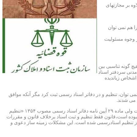
اوه بر مجازتهای
ا هم نمی توان
یر وجوه مسئولیت
چ گونه تناسبی بین
دنی سردفتر اسناد
اشخاص زیاندیده
 ۱۶ آیین نامه دفاتر اسناد رسمی مصوب ۱۳۱۷ مقرر شده که هیچ سندی را نمی توان، تنظیم و در دفاتر اسناد رسمی ثبت کرد مگر آنکه موافق
 می شدند.
ماده ۲۹ و ثبت اسناد رسمی: قانونگذار فقط تنظیم و ثبت اسناد برخلاف قانون و مقررات موضوعه را تخلف و مستوجب مجازات دانسته است ولی ماده ۲۹ آیین نامه دفاتر اسناد رسمی مصوب ۱۳۵۴ «تنظیم
نبوده است،قانون فقط تنظیم و ثبت اسناد برخلاف قانون و مقررات
ز تنظیم اسنادرسمی شده است. این مشکلات زمینه ساز دعوی و