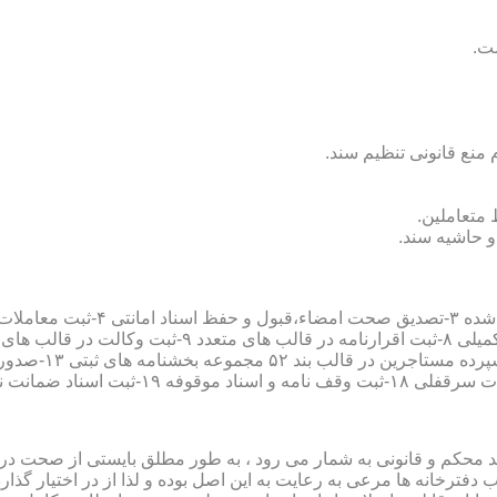
سند محکم و قانونی به شمار می رود ، به طور مطلق بایستی از صحت در ثب
رخانه ها مرعی به رعایت به این اصل بوده و لذا از در اختیار گذاردن ا