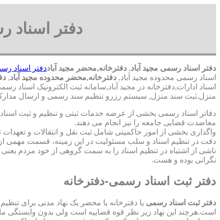
دفتر اسناد ر
دفتر اسناد رسمی مجید آباد
,
دفترخانه,محضر مجید آباد
دفتر اسناد رسم
اسناد رسمی محدوده مجید آباد,
دفترخانه,محضر محدوده مجید آباد
,
دفت
اسناد ادارات,دفترخانه در مجید آباد,سامانه ثبت الکترونیک اسناد رسم
منزل,ثبت سند منزل, سیستم رزرو تنظیم سند رسمی و ارسال مدارک به
دفاتر اسناد رسمی بخشی از عرضه خدمات ثبتی و تنظیم و ثبت اسناد 
معاضدت قضایی جامعه را نیز انجام می دهند.
واگذاری بخشی از امور حاکمیتی شامل ثبت نقل و انتقالات و تعهدا
دقت در تنظیم اسناد و سلب مسئولیت در این زمینه، قسمت مهمی از
ناشی از اشتباه در تنظیم اسناد را به سمت گروهی از خود مردم یعن
نگرانی بوده و هست.
دفتر ثبت اسناد رسمی-دفترخانه
دفتر ثبت اسناد رسمی
یا دفترخانه یا محضر یک نهاد مدنی برای تنظیم
است.هرچند این نهاد زیر نظر قوه قضاییه است ولی بدون وابستگی م