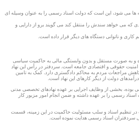
 ها می شود، این است که دولت اسناد رسمی را به عنوان وسیله ای
که می خواهد سندش را منتقل کند می گویند برو از دارایی و
کاری و ناتوانی دستگاه های دیگر قرار داده است.
 شده و به صورت مستقل و بدون وابستگی مالی به حاکمیت سیاسی
 امنیت حقوقی و اقتصادی جامعه است. سردفتر در رأس این نهاد
کاهش مراجعات مردم به محاکم دادگستری دارد. کمک به تامین
آمدهای دولت از دیگر کارهای این نهاد است.
رقی بوده، بخشی از وظایف اجرایی بر عهده نهادهای تخصصی مدنی
سناد رسمی را بر عهده داشته و ضمن انجام امور مزبور کار
 در تنظیم اسناد و سلب مسئولیت حاکمیت در این زمینه، قسمت
نی سردفتران اسناد رسمی هدایت نموده است.