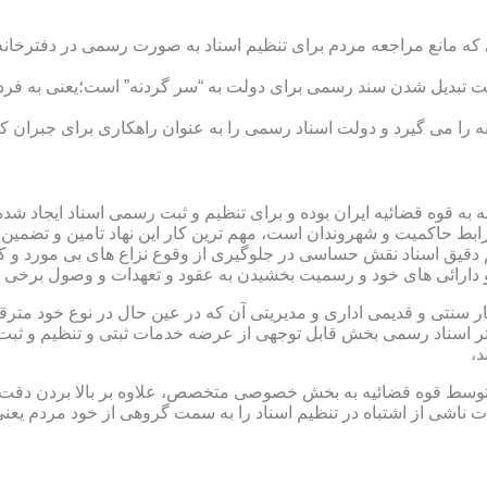
ی که مانع مراجعه مردم برای تنظیم اسناد به صورت رسمی در دفترخانه
 تبدیل شدن سند رسمی برای دولت به “سر گردنه” است؛یعنی به فردی 
ا می گیرد و دولت اسناد رسمی را به عنوان راهکاری برای جبران کم 
ته به قوه قضائیه ایران بوده و برای تنظیم و ثبت رسمی اسناد ایجاد
ابط حاکمیت و شهروندان است، مهم ترین کار این نهاد تامین و تضمین
م دقیق اسناد نقش حساسی در جلوگیری از وقوع نزاع های بی مورد و 
دارائی های خود و رسمیت بخشیدن به عقود و تعهدات و وصول برخی در
ار سنتی و قدیمی اداری و مدیریتی آن که در عین حال در نوع خود مت
تر اسناد رسمی بخش قابل توجهی از عرضه خدمات ثبتی و تنظیم و ثبت ا
د،
ت توسط قوه قضائیه به بخش خصوصی متخصص، علاوه بر بالا بردن دقت
 ناشی از اشتباه در تنظیم اسناد را به سمت گروهی از خود مردم یع