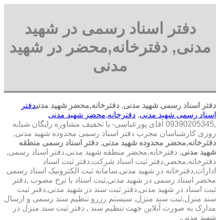
دفتر اسناد رسمی در شهید
مدنی, دفترخانه,محضر در شهید
مدنی
دفتر اسناد رسمی شهید مدنی
,
دفترخانه,محضر شهید مدنی
دفتر
اسناد رسمی شهید مدنی
,
دفترخانه,محضر شهید مدنی
,09390205345 آقای پورعباسی- با تخفیف مشاوره رايگان شبانه
روزی کارشناسان مجرب دفتر اسناد رسمی محدوده شهید مدنی,
دفترخانه,محضر محدوده شهید مدنی
,
دفتر اسناد رسمی منطقه
شهید مدنی
, دفترخانه,محضر منطقه شهید مدنی,دفتر اسناد رسمی,
دفترخانه,محضر,دفتر ثبت اسناد شرکت,دفتر ثبت اسناد
ادارات,دفترخانه در شهید مدنی,سامانه ثبت الکترونیک اسناد رسمی
محضر اسناد رسمی در شهید مدنی,ثبت اسناد با نرخ مصوب ,دفتر
ثبت اسناد در شهید مدنی,دفتر ثبت سند در شهید مدنی,دفتر ثبت
سند منزل,ثبت سند منزل, سیستم رزرو تنظیم سند رسمی و ارسال
مدارک به صورت آنلاین جهت تنظیم سند , دفتر ثبت سند منزل در
شهید مدنی,