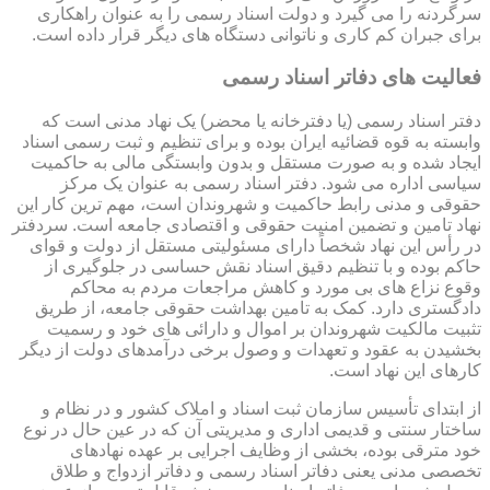
سرگردنه را می گیرد و دولت اسناد رسمی را به عنوان راهکاری
برای جبران کم کاری و ناتوانی دستگاه های دیگر قرار داده است.
فعالیت های دفاتر اسناد رسمی
دفتر اسناد رسمی (یا دفترخانه یا محضر) یک نهاد مدنی است که
وابسته به قوه قضائیه ایران بوده و برای تنظیم و ثبت رسمی اسناد
ایجاد شده و به صورت مستقل و بدون وابستگی مالی به حاکمیت
سیاسی اداره می شود. دفتر اسناد رسمی به عنوان یک مرکز
حقوقی و مدنی رابط حاکمیت و شهروندان است، مهم ترین کار این
نهاد تامین و تضمین امنیت حقوقی و اقتصادی جامعه است. سردفتر
در رأس این نهاد شخصاً دارای مسئولیتی مستقل از دولت و قوای
حاکم بوده و با تنظیم دقیق اسناد نقش حساسی در جلوگیری از
وقوع نزاع های بی مورد و کاهش مراجعات مردم به محاکم
دادگستری دارد. کمک به تامین بهداشت حقوقی جامعه، از طریق
تثبیت مالکیت شهروندان بر اموال و دارائی های خود و رسمیت
بخشیدن به عقود و تعهدات و وصول برخی درآمدهای دولت از دیگر
کارهای این نهاد است.
از ابتدای تأسیس سازمان ثبت اسناد و املاک کشور و در نظام و
ساختار سنتی و قدیمی اداری و مدیریتی آن که در عین حال در نوع
خود مترقی بوده، بخشی از وظایف اجرایی بر عهده نهادهای
تخصصی مدنی یعنی دفاتر اسناد رسمی و دفاتر ازدواج و طلاق