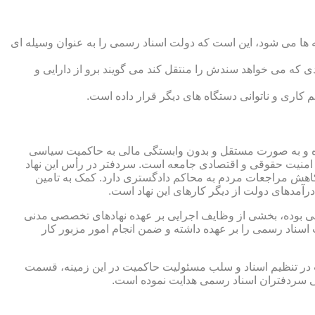
 ها می شود، این است که دولت اسناد رسمی را به عنوان وسیله ای
که می خواهد سندش را منتقل کند می گویند برو از دارایی و
کاری و ناتوانی دستگاه های دیگر قرار داده است.
 شده و به صورت مستقل و بدون وابستگی مالی به حاکمیت سیاسی
 امنیت حقوقی و اقتصادی جامعه است. سردفتر در رأس این نهاد
کاهش مراجعات مردم به محاکم دادگستری دارد. کمک به تامین
آمدهای دولت از دیگر کارهای این نهاد است.
رقی بوده، بخشی از وظایف اجرایی بر عهده نهادهای تخصصی مدنی
سناد رسمی را بر عهده داشته و ضمن انجام امور مزبور کار
 در تنظیم اسناد و سلب مسئولیت حاکمیت در این زمینه، قسمت
نی سردفتران اسناد رسمی هدایت نموده است.