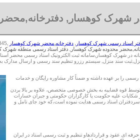
در شهرک کوهسار, دفترخانه,محضر
تر اسناد رسمی شهرک کوهسار
,
دفترخانه,محضر شهرک کوهسار
انه,محضر محدوده شهرک کوهسار
,
دفتر اسناد رسمی منطقه شهرک ک
خانه در شهرک کوهسار,سامانه ثبت الکترونیک اسناد رسمی محضر اسنا
ل,ثبت سند منزل, سیستم رزرو تنظیم سند رسمی و ارسال مدارک به 
رسمی را بر عهده داشته و ضمناً کار مشاوره رایگان و خدمات
ت توسط قوه قضاییه به بخش خصوصی متخصص، علاوه بر بالا بردن
 شکایات علیه حکومت یا کارگزاران حکومتی و جبران خسارات
ی سردفتران اسناد رسمی هدایت نموده است،که خود جای تامل و
 حرفه ای عقود و قراردادهاو تنظیم و ثبت رسمی اسناد در ایران