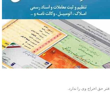
تر حق اخراج وی را ندارد.