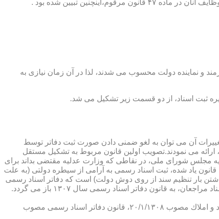
ینچنین تبیین شده بود .
رمند و نماینده دولت محسوب می شدند، لذا در آن زمان نیازی به
پدیدار ساخت كه از عمده ترین تغییرات آن می توان به لغو ضمنی دادن صورت ثبت دفاتر توسط
ارائه می نمودند.تصویب اولین قانون مربوط به تشكیل مستقل
۱۳۰۷ باز می گردد. مطابق ماده ۱ قانون تشكیل دفاتر اسناد رسمی مصوب ۱۳/۱۱/۱۳۰۷ كمیسیون عدلیه مجلس شورای ملی، در نقاطی كه وزارت عدلیه مقتضی بداند برای
قانون یاد شده، ثبت اسناد رسمی به آرامی از سیطره دولتی (به علت
اشتن بار تنظیم سند از روی دوش دولت) است كه دفاتر اسناد رسمی
شكل می گیرد، علی رغم اینكه صلاحیت دفاتر در آن زمان محلی بوده است. به عبارت دیگر اولین اقدام مربوط به خصوصی سازی تنظیم اسناد مراجعان، به قانون دفاتر اسناد رسمی سال ۱۳۰۷ باز می گردد.
در آن زمان، هر دفتر اسناد رسمی مركب از یك نفر صاحب دفتر و لااقل یك نفر نماینده اداره ثبت اسناد بوده است. با تصویب قانون ثبت اسناد و املاك مصوب ۲۰/۱/۱۳۰۸، قانون دفاتر اسناد رسمی مصوب