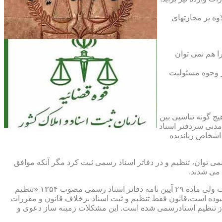
اوه بر مجازتهای
ا هم نمی توان
یر وجوه مسئولیت
چ گونه تناسبی بین
دنی سردفتر اسناد
اشخاص زیاندیده
 ۱۶ آیین نامه دفاتر اسناد رسمی مصوب ۱۳۱۷ مقرر شده که هیچ سندی را نمی توان، تنظیم و در دفاتر اسناد رسمی ثبت کرد مگر آنکه موافق
 می شدند.
ماده ۲۹ و ثبت اسناد رسمی: قانونگذار فقط تنظیم و ثبت اسناد برخلاف قانون و مقررات موضوعه را تخلف و مستوجب مجازات دانسته است ولی ماده ۲۹ آیین نامه دفاتر اسناد رسمی مصوب ۱۳۵۴ «تنظیم
نبوده است،قانون فقط تنظیم و ثبت اسناد برخلاف قانون و مقررات
ز تنظیم اسنادرسمی شده است. این مشکلات زمینه ساز دعوی و