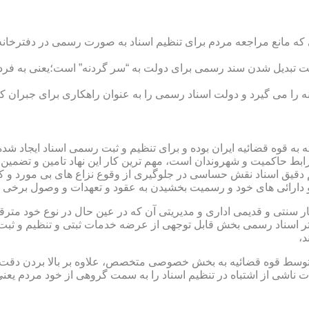
ی که مانع مراجعه مردم برای تنظیم اسناد به صورت رسمی در دفترخانه
 تبدیل شدن سند رسمی برای دولت به “سر گردنه” است؛یعنی به فردی 
ا می گیرد و دولت اسناد رسمی را به عنوان راهکاری برای جبران کم 
ته به قوه قضائیه ایران بوده و برای تنظیم و ثبت رسمی اسناد ایجاد
ابط حاکمیت و شهروندان است، مهم ترین کار این نهاد تامین و تضمین
م دقیق اسناد نقش حساسی در جلوگیری از وقوع نزاع های بی مورد و 
دارائی های خود و رسمیت بخشیدن به عقود و تعهدات و وصول برخی در
ار سنتی و قدیمی اداری و مدیریتی آن که در عین حال در نوع خود مت
تر اسناد رسمی بخش قابل توجهی از عرضه خدمات ثبتی و تنظیم و ثبت ا
د،
ت توسط قوه قضائیه به بخش خصوصی متخصص، علاوه بر بالا بردن دقت
 ناشی از اشتباه در تنظیم اسناد را به سمت گروهی از خود مردم یع