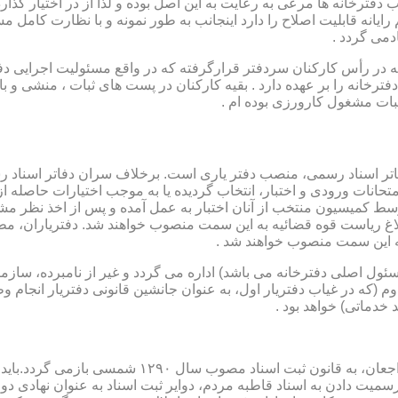
رخانه ها مرعی به رعایت به این اصل بوده و لذا از در اختیار گذاردن ا
رایانه قابلیت اصلاح را دارد اینجانب به طور نمونه و با نظارت کامل مس
دمی گردد .
ار می باشد که در رأس کارکنان سردفتر قرارگرفته که در واقع مسئولیت اجرایی
فترخانه را بر عهده دارد . بقیه کارکنان در پست های ثبات ، منشی و 
بات مشغول کارورزی بوده ام .
توسط كمیسیون منتخب از آنان اختبار به عمل آمده و پس از اخذ نظر م
به این سمت منصوب خواهند شد .
 (كه مسئول اصلی دفترخانه می باشد) اداره می گردد و غیر از نامبرده، س
وم (كه در غیاب دفتریار اول، به عنوان جانشین قانونی دفتریار انجام 
 خدماتی) خواهد بود .
نطفه اولیه و ابتدایی شكل گیری مركزیتی جهت ثبت رسم