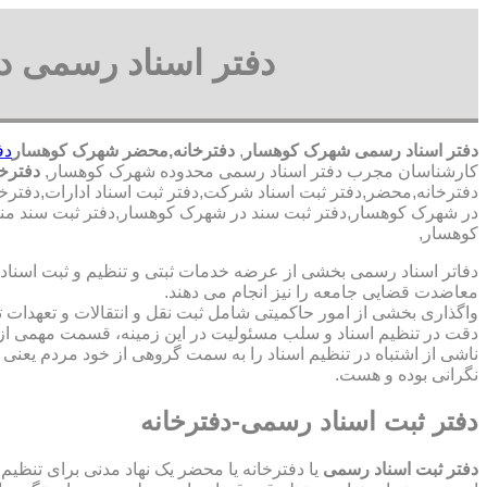
دفتر اسناد رسمی 
دفتر اسناد رسمی شهرک کوهسار
,
دفترخانه,محضر شهرک کوهسار
دف
کارشناسان مجرب دفتر اسناد رسمی محدوده شهرک کوهسار,
دفترخ
دفترخانه,محضر,دفتر ثبت اسناد شرکت,دفتر ثبت اسناد ادارات,دفتر
در شهرک کوهسار,دفتر ثبت سند در شهرک کوهسار,دفتر ثبت سند منز
کوهسار,
دفاتر اسناد رسمی بخشی از عرضه خدمات ثبتی و تنظیم و ثبت اسناد 
معاضدت قضایی جامعه را نیز انجام می دهند.
واگذاری بخشی از امور حاکمیتی شامل ثبت نقل و انتقالات و تعهدا
دقت در تنظیم اسناد و سلب مسئولیت در این زمینه، قسمت مهمی از
ناشی از اشتباه در تنظیم اسناد را به سمت گروهی از خود مردم یعن
نگرانی بوده و هست.
دفتر ثبت اسناد رسمی-دفترخانه
دفتر ثبت اسناد رسمی
یا دفترخانه یا محضر یک نهاد مدنی برای تنظیم