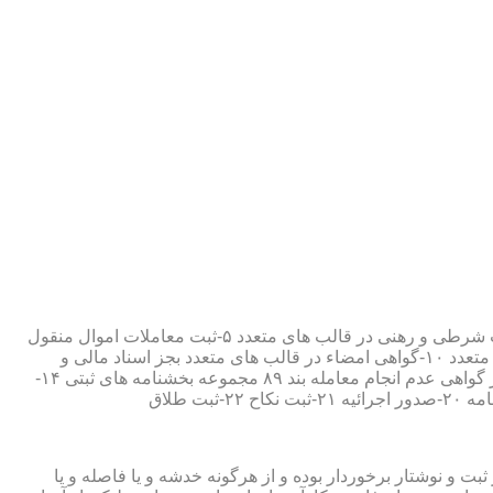
۱-ثبت اسناد مطابق مقررات قانونی ۲-ارائه مواد مصدق از اسناد ثبت شده ۳-تصدیق صحت امضاء،قبول و حفظ اسناد امانتی ۴-ثبت معاملات شرطی و رهنی در قالب های متعدد ۵-ثبت معاملات اموال منقول
۶-ثبت معاملات اموال غیر منقول ۷-ثبت وصیت در قالبهای عهدی و تکمیلی ۸-ثبت اقرارنامه در قالب های متعدد ۹-ثبت وکالت در قالب های متعدد ۱۰-گواهی امضاء در قالب های متعدد بجز اسناد مالی و
معاملاتی ۱۱-تصدیق کپی اسناد و اوراق مراجعین ۱۲-دریافت قبوض سپرده مستاجرین در قالب بند ۵۲ مجموعه بخشنامه های ثبتی ۱۳-صدور گواهی عدم انجام معامله بند ۸۹ مجموعه بخشنامه های ثبتی ۱۴-
ت و نوشتار برخوردار بوده و از هرگونه خدشه و یا فاصله و یا