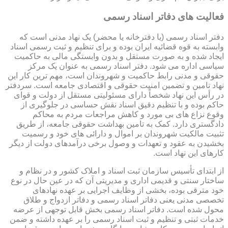
فعالیت های دفاتر اسناد رسمی
دفتر اسناد رسمی (یا دفترخانه یا محضر) یک نهاد مدنی است که
وابسته به قوه قضائیه ایران بوده و برای تنظیم و ثبت رسمی اسناد
ایجاد شده و به صورت مستقل و بدون وابستگی مالی به حاکمیت
سیاسی اداره می شود. دفتر اسناد رسمی به عنوان یک مرکز
حقوقی و مدنی رابط حاکمیت و شهروندان است، مهم ترین کار این
نهاد تامین و تضمین امنیت حقوقی و اقتصادی جامعه است. سردفتر
در رأس این نهاد شخصاً دارای مسئولیتی مستقل از دولت و قوای
حاکم بوده و با تنظیم دقیق اسناد نقش حساسی در جلوگیری از
وقوع نزاع های بی مورد و کاهش مراجعات مردم به محاکم
دادگستری دارد. کمک به تامین بهداشت حقوقی جامعه، از طریق
تثبیت مالکیت شهروندان بر اموال و دارائی های خود و رسمیت
بخشیدن به عقود و تعهدات و وصول برخی درآمدهای دولت از دیگر
کارهای این نهاد است.
از ابتدای تأسیس سازمان ثبت اسناد و املاک کشور و در نظام و
ساختار سنتی و قدیمی اداری و مدیریتی آن که در عین حال در نوع
خود مترقی بوده، بخشی از وظایف اجرایی بر عهده نهادهای
تخصصی مدنی یعنی دفاتر اسناد رسمی و دفاتر ازدواج و طلاق
محول شده است. دفاتر اسناد رسمی بخش قابل توجهی از عرضه
خدمات ثبتی و تنظیم و ثبت اسناد رسمی را بر عهده داشته و ضمن