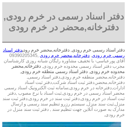
دفتر اسناد رسمی در خرم رودی,
دفترخانه,محضر در خرم رودی
دفتر اسناد رسمی خرم رودی
,
دفترخانه,محضر خرم رودی
دفتر اسناد
رسمی خرم رودی
,
دفترخانه,محضر خرم رودی
,09390205345
آقای پورعباسی- با تخفیف مشاوره رايگان شبانه روزی کارشناسان
مجرب دفتر اسناد رسمی محدوده خرم رودی,
دفترخانه,محضر
محدوده خرم رودی
,
دفتر اسناد رسمی منطقه خرم رودی
,
دفترخانه,محضر منطقه خرم رودی,دفتر اسناد رسمی,
دفترخانه,محضر,دفتر ثبت اسناد شرکت,دفتر ثبت اسناد
ادارات,دفترخانه در خرم رودی,سامانه ثبت الکترونیک اسناد رسمی
محضر اسناد رسمی در خرم رودی,ثبت اسناد با نرخ مصوب ,دفتر
ثبت اسناد در خرم رودی,دفتر ثبت سند در خرم رودی,دفتر ثبت سند
منزل,ثبت سند منزل, سیستم رزرو تنظیم سند رسمی و ارسال
مدارک به صورت آنلاین جهت تنظیم سند , دفتر ثبت سند منزل در
خرم رودی,