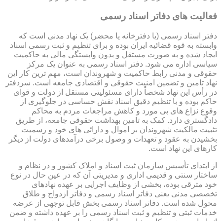
فعالیت های دفاتر اسناد رسمی
دفتر اسناد رسمی (یا دفترخانه یا محضر) یک نهاد مدنی است که
وابسته به قوه قضائیه ایران بوده و برای تنظیم و ثبت رسمی اسناد
ایجاد شده و به صورت مستقل و بدون وابستگی مالی به حاکمیت
سیاسی اداره می شود. دفتر اسناد رسمی به عنوان یک مرکز
حقوقی و مدنی رابط حاکمیت و شهروندان است، مهم ترین کار این
نهاد تامین و تضمین امنیت حقوقی و اقتصادی جامعه است. سردفتر
در رأس این نهاد شخصاً دارای مسئولیتی مستقل از دولت و قوای
حاکم بوده و با تنظیم دقیق اسناد نقش حساسی در جلوگیری از
وقوع نزاع های بی مورد و کاهش مراجعات مردم به محاکم
دادگستری دارد. کمک به تامین بهداشت حقوقی جامعه، از طریق
تثبیت مالکیت شهروندان بر اموال و دارائی های خود و رسمیت
بخشیدن به عقود و تعهدات و وصول برخی درآمدهای دولت از دیگر
کارهای این نهاد است.
از ابتدای تأسیس سازمان ثبت اسناد و املاک کشور و در نظام و
ساختار سنتی و قدیمی اداری و مدیریتی آن که در عین حال در نوع
خود مترقی بوده، بخشی از وظایف اجرایی بر عهده نهادهای
تخصصی مدنی یعنی دفاتر اسناد رسمی و دفاتر ازدواج و طلاق
محول شده است. دفاتر اسناد رسمی بخش قابل توجهی از عرضه
خدمات ثبتی و تنظیم و ثبت اسناد رسمی را بر عهده داشته و ضمن