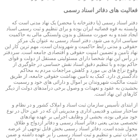
فعالیت های دفاتر اسناد رسمی
دفتر اسناد رسمی (یا دفترخانه یا محضر) یک نهاد مدنی است که
وابسته به قوه قضائیه ایران بوده و برای تنظیم و ثبت رسمی اسناد
ایجاد شده و به صورت مستقل و بدون وابستگی مالی به حاکمیت
سیاسی اداره می شود. دفتر اسناد رسمی به عنوان یک مرکز
حقوقی و مدنی رابط حاکمیت و شهروندان است، مهم ترین کار این
نهاد تامین و تضمین امنیت حقوقی و اقتصادی جامعه است. سردفتر
در رأس این نهاد شخصاً دارای مسئولیتی مستقل از دولت و قوای
حاکم بوده و با تنظیم دقیق اسناد نقش حساسی در جلوگیری از
وقوع نزاع های بی مورد و کاهش مراجعات مردم به محاکم
دادگستری دارد. کمک به تامین بهداشت حقوقی جامعه، از طریق
تثبیت مالکیت شهروندان بر اموال و دارائی های خود و رسمیت
بخشیدن به عقود و تعهدات و وصول برخی درآمدهای دولت از دیگر
کارهای این نهاد است.
از ابتدای تأسیس سازمان ثبت اسناد و املاک کشور و در نظام و
ساختار سنتی و قدیمی اداری و مدیریتی آن که در عین حال در نوع
خود مترقی بوده، بخشی از وظایف اجرایی بر عهده نهادهای
تخصصی مدنی یعنی دفاتر اسناد رسمی و دفاتر ازدواج و طلاق
محول شده است. دفاتر اسناد رسمی بخش قابل توجهی از عرضه
خدمات ثبتی و تنظیم و ثبت اسناد رسمی را بر عهده داشته و ضمن