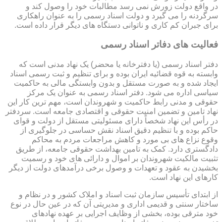
در واقع دولت زورش نمی رسد مطالبات خود را وصول کند و
سرگردنه را می گیرد و دولت اسناد رسمی را به عنوان راهکاری
برای جبران کم کاری و ناتوانی دستگاه های دیگر قرار داده است.
فعالیت های دفاتر اسناد رسمی
دفتر اسناد رسمی (یا دفترخانه یا محضر) یک نهاد مدنی است که
وابسته به قوه قضائیه ایران بوده و برای تنظیم و ثبت رسمی اسناد
ایجاد شده و به صورت مستقل و بدون وابستگی مالی به حاکمیت
سیاسی اداره می شود. دفتر اسناد رسمی به عنوان یک مرکز
حقوقی و مدنی رابط حاکمیت و شهروندان است، مهم ترین کار این
نهاد تامین و تضمین امنیت حقوقی و اقتصادی جامعه است. سردفتر
در رأس این نهاد شخصاً دارای مسئولیتی مستقل از دولت و قوای
حاکم بوده و با تنظیم دقیق اسناد نقش حساسی در جلوگیری از
وقوع نزاع های بی مورد و کاهش مراجعات مردم به محاکم
دادگستری دارد. کمک به تامین بهداشت حقوقی جامعه، از طریق
تثبیت مالکیت شهروندان بر اموال و دارائی های خود و رسمیت
بخشیدن به عقود و تعهدات و وصول برخی درآمدهای دولت از دیگر
کارهای این نهاد است.
از ابتدای تأسیس سازمان ثبت اسناد و املاک کشور و در نظام و
ساختار سنتی و قدیمی اداری و مدیریتی آن که در عین حال در نوع
خود مترقی بوده، بخشی از وظایف اجرایی بر عهده نهادهای