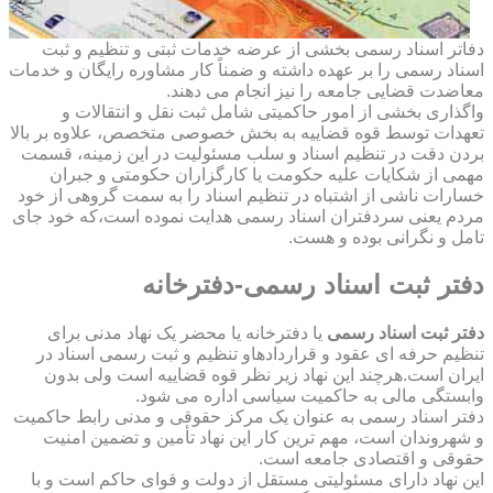
دفاتر اسناد رسمی بخشی از عرضه خدمات ثبتی و تنظیم و ثبت
اسناد رسمی را بر عهده داشته و ضمناً کار مشاوره رایگان و خدمات
معاضدت قضایی جامعه را نیز انجام می دهند.
واگذاری بخشی از امور حاکمیتی شامل ثبت نقل و انتقالات و
تعهدات توسط قوه قضاییه به بخش خصوصی متخصص، علاوه بر بالا
بردن دقت در تنظیم اسناد و سلب مسئولیت در این زمینه، قسمت
مهمی از شکایات علیه حکومت یا کارگزاران حکومتی و جبران
خسارات ناشی از اشتباه در تنظیم اسناد را به سمت گروهی از خود
مردم یعنی سردفتران اسناد رسمی هدایت نموده است،که خود جای
تامل و نگرانی بوده و هست.
دفتر ثبت اسناد رسمی-دفترخانه
دفتر ثبت اسناد رسمی
یا دفترخانه یا محضر یک نهاد مدنی برای
تنظیم حرفه ای عقود و قراردادهاو تنظیم و ثبت رسمی اسناد در
ایران است.هرچند این نهاد زیر نظر قوه قضاییه است ولی بدون
وابستگی مالی به حاکمیت سیاسی اداره می شود.
دفتر اسناد رسمی به عنوان یک مرکز حقوقی و مدنی رابط حاکمیت
و شهروندان است، مهم ترین کار این نهاد تأمین و تضمین امنیت
حقوقی و اقتصادی جامعه است.
این نهاد دارای مسئولیتی مستقل از دولت و قوای حاکم است و با