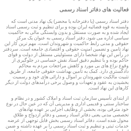
فعالیت های دفاتر اسناد رسمی
دفتر اسناد رسمی (یا دفترخانه یا محضر) یک نهاد مدنی است که
وابسته به قوه قضائیه ایران بوده و برای تنظیم و ثبت رسمی اسناد
ایجاد شده و به صورت مستقل و بدون وابستگی مالی به حاکمیت
سیاسی اداره می شود. دفتر اسناد رسمی به عنوان یک مرکز
حقوقی و مدنی رابط حاکمیت و شهروندان است، مهم ترین کار این
نهاد تامین و تضمین امنیت حقوقی و اقتصادی جامعه است. سردفتر
در رأس این نهاد شخصاً دارای مسئولیتی مستقل از دولت و قوای
حاکم بوده و با تنظیم دقیق اسناد نقش حساسی در جلوگیری از
وقوع نزاع های بی مورد و کاهش مراجعات مردم به محاکم
دادگستری دارد. کمک به تامین بهداشت حقوقی جامعه، از طریق
تثبیت مالکیت شهروندان بر اموال و دارائی های خود و رسمیت
بخشیدن به عقود و تعهدات و وصول برخی درآمدهای دولت از دیگر
کارهای این نهاد است.
از ابتدای تأسیس سازمان ثبت اسناد و املاک کشور و در نظام و
ساختار سنتی و قدیمی اداری و مدیریتی آن که در عین حال در نوع
خود مترقی بوده، بخشی از وظایف اجرایی بر عهده نهادهای
تخصصی مدنی یعنی دفاتر اسناد رسمی و دفاتر ازدواج و طلاق
محول شده است. دفاتر اسناد رسمی بخش قابل توجهی از عرضه
خدمات ثبتی و تنظیم و ثبت اسناد رسمی را بر عهده داشته و ضمن