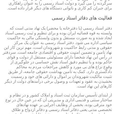
سرگردنه را می گیرد و دولت اسناد رسمی را به عنوان راهکاری
برای جبران کم کاری و ناتوانی دستگاه های دیگر قرار داده است.
فعالیت های دفاتر اسناد رسمی
دفتر اسناد رسمی (یا دفترخانه یا محضر) یک نهاد مدنی است که
وابسته به قوه قضائیه ایران بوده و برای تنظیم و ثبت رسمی اسناد
ایجاد شده و به صورت مستقل و بدون وابستگی مالی به حاکمیت
سیاسی اداره می شود. دفتر اسناد رسمی به عنوان یک مرکز
حقوقی و مدنی رابط حاکمیت و شهروندان است، مهم ترین کار این
نهاد تامین و تضمین امنیت حقوقی و اقتصادی جامعه است. سردفتر
در رأس این نهاد شخصاً دارای مسئولیتی مستقل از دولت و قوای
حاکم بوده و با تنظیم دقیق اسناد نقش حساسی در جلوگیری از
وقوع نزاع های بی مورد و کاهش مراجعات مردم به محاکم
دادگستری دارد. کمک به تامین بهداشت حقوقی جامعه، از طریق
تثبیت مالکیت شهروندان بر اموال و دارائی های خود و رسمیت
بخشیدن به عقود و تعهدات و وصول برخی درآمدهای دولت از دیگر
کارهای این نهاد است.
از ابتدای تأسیس سازمان ثبت اسناد و املاک کشور و در نظام و
ساختار سنتی و قدیمی اداری و مدیریتی آن که در عین حال در نوع
خود مترقی بوده، بخشی از وظایف اجرایی بر عهده نهادهای
تخصصی مدنی یعنی دفاتر اسناد رسمی و دفاتر ازدواج و طلاق