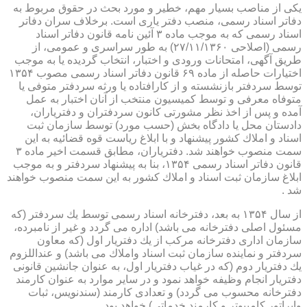
یكی از مناصب بسیار مهم، خطیر و مورد بحث در حقوق مربوط به
دفاتر اسناد رسمی، منصب دفتر یاری است. برخلاف سران دفاتر
اسناد رسمی كه به موجب ماده ۳ آئین نامه قانون دفاتر اسناد
رسمی (اصلاحی ۲۷/۱۱/۱۳۶۰) به طور سراسری و عمومی، از
طریق آگهی، امتحانات ورودی و اختبار، انتخاب گردیده یا به موجب
اختیارات حاصله از ماده ۶۹ قانون دفاتر اسناد رسمی مصوب ۱۳۵۴
توسط سردفتر بازنشسته و از كارافتاده یا ورثه سردفتر متوفی یا
متوفاه معرفی و توسط كمیسیون منتخب از آنان اختبار به عمل
آمده و پس از اخذ نظر مشورتی كانون سردفتران و دفتریاران،
دادستان محل یا دادگاه بخش (حسب مورد) توسط سازمان ثبت
اسناد و املاك كشور پیشنهاد و با ابلاغ ریاست قوه قضائیه به این
سمت منصوب خواهند شد. دفتریاران، مطابق قسمت اخیر ماده ۳
قانون دفاتر اسناد رسمی ۱۳۵۴، بنا به پیشنهاد سردفتر و به موجب
ابلاغ سازمان ثبت اسناد و املاك كشور به این سمت منصوب خواهند
شد .
از سال ۱۳۵۴ به بعد، دفترخانه اسناد رسمی توسط یك سردفتر (كه
مسئول اصلی دفترخانه می باشد) اداره می گردد و غیر از نامبرده،
سازمان اداری دفترخانه مركب از یك دفتریار اول (كه معاون
سردفتر و نماینده سازمان ثبت اسناد واملاك می باشد) و عنداللزوم
یك دفتریار دوم (كه در غیاب دفتریار اول، به عنوان جانشین قانونی
دفتریار انجام وظیفه خواهد نمود و در سایر موارد به عنوان كارمند
دفترخانه محسوب می گردد) و تعدادی كارمند (سندنویس، ثبات
واپراتور كامپیوتر و كارمند خدماتی) خواهد بود .