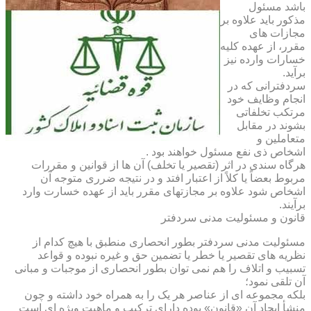
باشد مسئول
مذکور باید علاوه بر
مجازات های
مقرر، از عهده کلیه
خسارات وارده نیز
برآید.
سردفترانی که در
انجام وظایف خود
مرتکب تخلفاتی
بشوند در مقابل
متعاملین و
اشخاص ذی نفع مسئول خواهند بود .
هرگاه سندی در اثر (تقصیر یا تخلف) آن ها از قوانین و مقررات
مربوط بعضاً یا کلاً از اعتبار افتد و در نتیجه ضرری متوجه آن
اشخاص شود علاوه بر مجازتهای مقرر باید از عهده خسارت وارد
برآیند.
قانون و مسئولیت مدنی سردفتر
مسئولیت مدنی سردفتر بطور انحصاری منطبق با هیچ کدام از
نظریه های تقصیر یا خطر یا تضمین حق و غیره نبوده و قواعد
تسبیب و اتلاف را هم نمی توان بطور انحصاری از موجبات و مبانی
آن تلقی نمود؛
بلکه مجموعه ای از عناصر هر یک را به همراه خود داشته و چون
منشأ ایجاد آن «قانون» بوده دارای ترکیب و ماهیت ویژه ای است