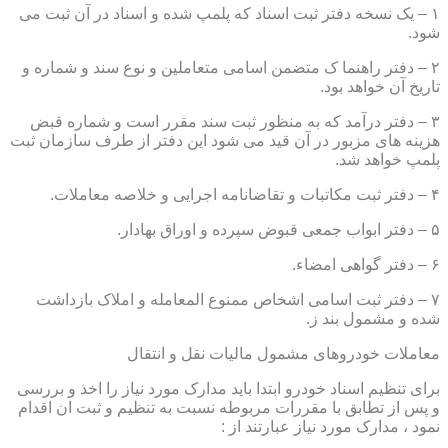
۱ – یک نسخه دفتر ثبت اسناد که پلمپ شده و اسناد در آن ثبت می
شود.
۲ – دفتر راهنما ک متضمن اسامی متعاملین و نوع سند و شماره و
تاریخ آن خواهد بود.
۳ – دفتر درآمد که به منظور ثبت سند مقرر است و شماره قبض
هزینه های مزبور در آن قید می شود این دفتر از طرف سازمان ثبت
پلمپ خواهد شد.
۴ – دفتر ثبت مکاتبات و تقاضانامه اجرایی و خلاصه معاملات.
۵ – دفتر ابواب جمعی قبوض سپرده و اوراق بهادار.
۶ – دفتر گواهی امضاء.
۷ – دفتر ثبت اسامی اشخاص ممنوع المعامله و املاک بازداشت
شده و مشمول بند ز.
معاملات خودروهای مشمول مالیات نقل و انتقال
برای تنظیم اسناد خودرو ابتدا باید مدارک مورد نیاز را اخذ و بررسی
و پس از تطابق با مقررات مربوطه نسبت به تنظیم و ثبت ان اقدام
نمود ، مدارک مورد نیاز عبارتند از :