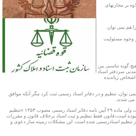
اوه بر مجازتهای
ا هم نمی توان
یر وجوه مسئولیت
چ گونه تناسبی بین
دنی سردفتر اسناد
اشخاص زیاندیده
 ۱۶ آیین نامه دفاتر اسناد رسمی مصوب ۱۳۱۷ مقرر شده که هیچ سندی را نمی توان، تنظیم و در دفاتر اسناد رسمی ثبت کرد مگر آنکه موافق
 می شدند.
ماده ۲۹ و ثبت اسناد رسمی: قانونگذار فقط تنظیم و ثبت اسناد برخلاف قانون و مقررات موضوعه را تخلف و مستوجب مجازات دانسته است ولی ماده ۲۹ آیین نامه دفاتر اسناد رسمی مصوب ۱۳۵۴ «تنظیم
نبوده است،قانون فقط تنظیم و ثبت اسناد برخلاف قانون و مقررات
ز تنظیم اسنادرسمی شده است. این مشکلات زمینه ساز دعوی و