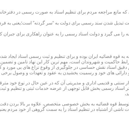
ی که مانع مراجعه مردم برای تنظیم اسناد به صورت رسمی در دفترخانه
 تبدیل شدن سند رسمی برای دولت به “سر گردنه” است؛یعنی به فردی 
ا می گیرد و دولت اسناد رسمی را به عنوان راهکاری برای جبران کم 
ته به قوه قضائیه ایران بوده و برای تنظیم و ثبت رسمی اسناد ایجاد
ابط حاکمیت و شهروندان است، مهم ترین کار این نهاد تامین و تضمین
م دقیق اسناد نقش حساسی در جلوگیری از وقوع نزاع های بی مورد و 
دارائی های خود و رسمیت بخشیدن به عقود و تعهدات و وصول برخی در
ار سنتی و قدیمی اداری و مدیریتی آن که در عین حال در نوع خود مت
تر اسناد رسمی بخش قابل توجهی از عرضه خدمات ثبتی و تنظیم و ثبت ا
د،
ت توسط قوه قضائیه به بخش خصوصی متخصص، علاوه بر بالا بردن دقت
 ناشی از اشتباه در تنظیم اسناد را به سمت گروهی از خود مردم یع