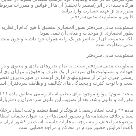
هرگاه سندی در اثر (تقصیر یا تخلف) آن ها از قوانین و مقررات مربوط 
مقرر باید از عهده خسارت وارد برآیند.
قانون و مسئولیت مدنی سردفتر
مسئولیت مدنی سردفتر بطور انحصاری منطبق با هیچ کدام از نظریه ها
بطور انحصاری از موجبات و مبانی آن تلقی نمود؛
بلکه مجموعه ای از عناصر هر یک را به همراه خود داشته و چون منشأ
مدنی متفاوت است.
مسئولیت مدنی سردفتر
مسئولیت مدنی سردفتر نسبت به تمام ضررهای مادی و معنوی و در بر
تعهدات و مسئولیت های سردفتر از یک طرف و حقوق و مزایای وی از
رسمی چیزی فراتر از مسؤولیتهای اداری اوست.در صورت بروز تقصیر
است و با توجه کثرت و پیچیدگی های تکالیف و وظایف سردفتران اسنا
مقررات و قانون باشد، بعد از تصویب این قانون سردفتران و دفتریا
سند برخلاف بخشنامه ها و دستورالعمل ها» را به عنوان تخلفات انتظ
موضوعه را تخلف و مستوجب مجازات دانسته است.در کشور ایران مو
باعث افزایش حضور مردم در محاکم و مراجع قضایی است.