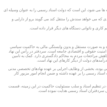
 ها می شود، این است که دولت اسناد رسمی را به عنوان وسیله ای
که می خواهد سندش را منتقل کند می گویند برو از دارایی و
کاری و ناتوانی دستگاه های دیگر قرار داده است.
 شده و به صورت مستقل و بدون وابستگی مالی به حاکمیت سیاسی
 امنیت حقوقی و اقتصادی جامعه است. سردفتر در رأس این نهاد
کاهش مراجعات مردم به محاکم دادگستری دارد. کمک به تامین
آمدهای دولت از دیگر کارهای این نهاد است.
رقی بوده، بخشی از وظایف اجرایی بر عهده نهادهای تخصصی مدنی
سناد رسمی را بر عهده داشته و ضمن انجام امور مزبور کار
 در تنظیم اسناد و سلب مسئولیت حاکمیت در این زمینه، قسمت
نی سردفتران اسناد رسمی هدایت نموده است.