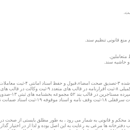
سند محکم و قانونی به شمار می رود ، به طور مطلق بایستی از صحت در ثب
رخانه ها مرعی به رعایت به این اصل بوده و لذا از در اختیار گذاردن ا