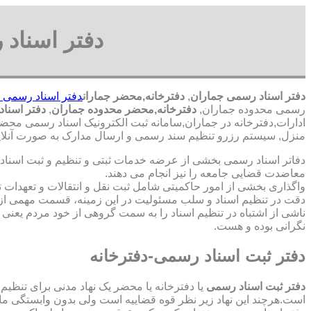
دفتر اسناد
دفتر اسناد رسمی جماران
,
دفترخانه,محضر جماران
دفتر اسناد رسمی 
رسمی محدوده جماران,
دفترخانه,محضر محدوده جماران
,
دفتر اسنا
ادارات,دفترخانه در جماران,سامانه ثبت الکترونیک اسناد رسمی محضر
منزل, سیستم رزرو تنظیم سند رسمی و ارسال مدارک به صورت آنلاین
دفاتر اسناد رسمی بخشی از عرضه خدمات ثبتی و تنظیم و ثبت اسناد 
معاضدت قضایی جامعه را نیز انجام می دهند.
واگذاری بخشی از امور حاکمیتی شامل ثبت نقل و انتقالات و تعهدا
دقت در تنظیم اسناد و سلب مسئولیت در این زمینه، قسمت مهمی از
ناشی از اشتباه در تنظیم اسناد را به سمت گروهی از خود مردم یعن
نگرانی بوده و هست.
دفتر ثبت اسناد رسمی-دفترخانه
دفتر ثبت اسناد رسمی
یا دفترخانه یا محضر یک نهاد مدنی برای تنظیم
است.هرچند این نهاد زیر نظر قوه قضاییه است ولی بدون وابستگی م