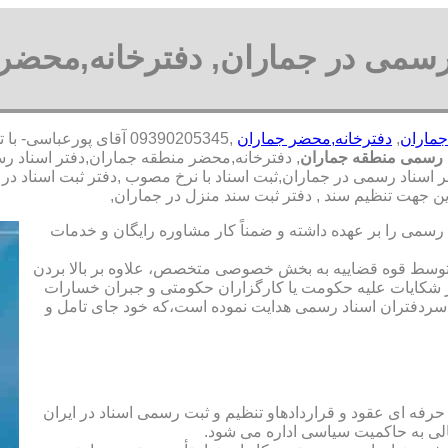
 رسمی در جماران, دفترخانه,محضر 
جماران
,
دفترخانه,محضر جماران
,09390205345 آقای پور
د رسمی منطقه جماران
, دفترخانه,محضر منطقه جماران,دفتر اسناد ر
 اسناد رسمی در جماران,ثبت اسناد با نرخ مصوب ,دفتر ثبت اسناد در
 جهت تنظیم سند , دفتر ثبت سند منزل در جماران,
رسمی را بر عهده داشته و ضمناً کار مشاوره رایگان و خدمات
ت توسط قوه قضاییه به بخش خصوصی متخصص، علاوه بر بالا بردن
 شکایات علیه حکومت یا کارگزاران حکومتی و جبران خسارات
ی سردفتران اسناد رسمی هدایت نموده است،که خود جای تامل و
 حرفه ای عقود و قراردادهاو تنظیم و ثبت رسمی اسناد در ایران
الی به حاکمیت سیاسی اداره می شود.