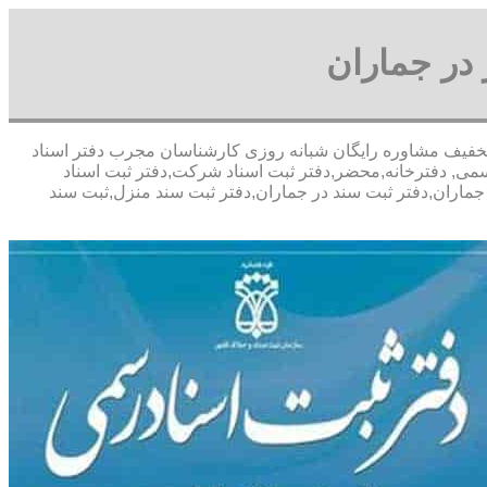
در جماران
عباسی- با تخفیف مشاوره رايگان شبانه روزی کارشناسان مجرب دفتر اسناد
سمی, دفترخانه,محضر,دفتر ثبت اسناد شرکت,دفتر ثبت اسناد
 جماران,دفتر ثبت سند در جماران,دفتر ثبت سند منزل,ثبت سند